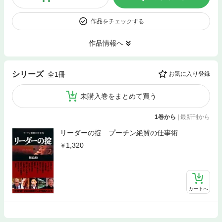
作品をチェックする
作品情報へ
シリーズ
全1冊
お気に入り登録
未購入巻をまとめて買う
1巻から
|
最新刊から
リーダーの掟 プーチン絶賛の仕事術
1,320
カートへ