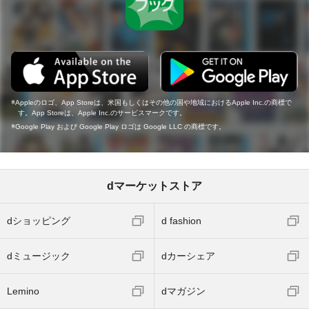
Appleのロゴ、App Storeは、米国もしくはその他の国や地域におけるApple Inc.の商標で
す。App Storeは、Apple Inc.のサービスマークです。
Google Play および Google Play ロゴは Google LLC の商標です。
dマーケットストア
dショッピング
d fashion
dミュージック
dカーシェア
Lemino
dマガジン