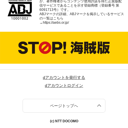
が、著作権者からコンテンツ使用許諾を得た正規版配
信サービスであることを示す登録商標（登録番号 第
6091713号）です。
ABJマークの詳細、ABJマークを掲示しているサービス
の一覧はこちら
→
https://aebs.or.jp/
dアカウントを発行する
dアカウントログイン
ページトップへ
(c) NTT DOCOMO