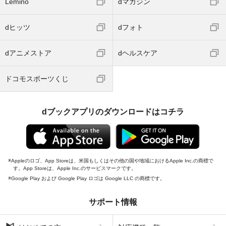
Lemino
dマガジン
dヒッツ
dフォト
dアニメストア
dヘルスケア
ドコモスポーツくじ
dブックアプリのダウンロードはコチラ
Appleのロゴ、App Storeは、米国もしくはその他の国や地域におけるApple Inc.の商標で
す。App Storeは、Apple Inc.のサービスマークです。
Google Play および Google Play ロゴは Google LLC の商標です。
サポート情報