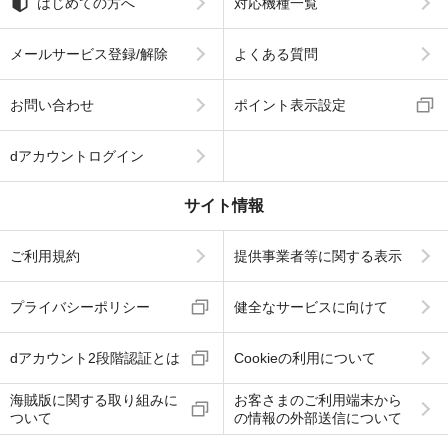
はじめての方へ
対応機種一覧
メールサービス登録/解除
よくある質問
お問い合わせ
ポイント表示設定
dアカウントログイン
サイト情報
ご利用規約
提供事業者等に関する表示
プライバシーポリシー
健全なサービスに向けて
dアカウント2段階認証とは
Cookieの利用について
海賊版に関する取り組みに
お客さまのご利用端末から
ついて
の情報の外部送信について