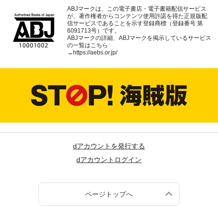
ABJマークは、この電子書店・電子書籍配信サービス
が、著作権者からコンテンツ使用許諾を得た正規版配
信サービスであることを示す登録商標（登録番号 第
6091713号）です。
ABJマークの詳細、ABJマークを掲示しているサービス
の一覧はこちら
→
https://aebs.or.jp/
dアカウントを発行する
dアカウントログイン
ページトップへ