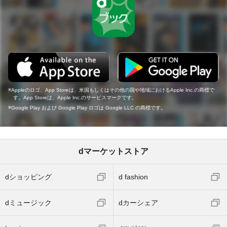
Appleのロゴ、App Storeは、米国もしくはその他の国や地域におけるApple Inc.の商標で
す。App Storeは、Apple Inc.のサービスマークです。
Google Play および Google Play ロゴは Google LLC の商標です。
dマーケットストア
dショッピング
d fashion
dミュージック
dカーシェア