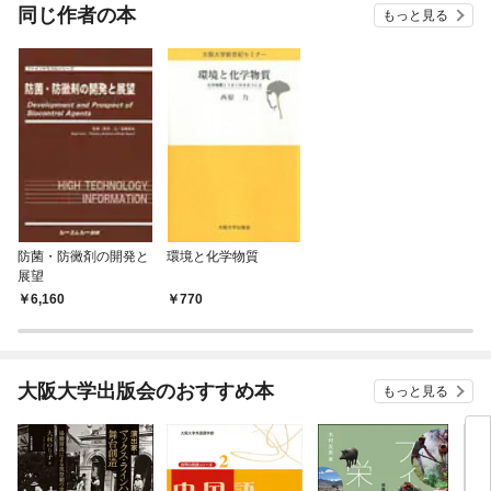
OMIC
同じ作者の本
もっと見る
防菌・防黴剤の開発と
環境と化学物質
展望
6,160
770
大阪大学出版会のおすすめ本
もっと見る