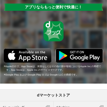
アプリならもっと便利で快適に！
Appleのロゴ、App Storeは、米国もしくはその他の国や地域におけるApple Inc.の商標で
す。App Storeは、Apple Inc.のサービスマークです。
Google Play および Google Play ロゴは Google LLC の商標です。
dマーケットストア