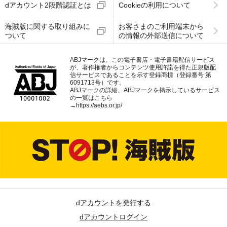
dアカウント2段階認証とは
Cookieの利用について
海賊版に関する取り組みに
お客さまのご利用端末から
ついて
の情報の外部送信について
ABJマークは、この電子書店・電子書籍配信サービス
が、著作権者からコンテンツ使用許諾を得た正規版配
信サービスであることを示す登録商標（登録番号 第
6091713号）です。
ABJマークの詳細、ABJマークを掲示しているサービス
の一覧はこちら
→
https://aebs.or.jp/
dアカウントを発行する
dアカウントログイン