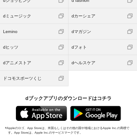
dショッピング
d fashion
dミュージック
dカーシェア
Lemino
dマガジン
dヒッツ
dフォト
dアニメストア
dヘルスケア
ドコモスポーツくじ
dブックアプリのダウンロードはコチラ
Appleのロゴ、App Storeは、米国もしくはその他の国や地域におけるApple Inc.の商標で
す。App Storeは、Apple Inc.のサービスマークです。