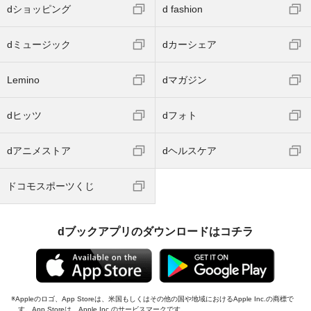
dショッピング
d fashion
dミュージック
dカーシェア
Lemino
dマガジン
dヒッツ
dフォト
dアニメストア
dヘルスケア
ドコモスポーツくじ
dブックアプリのダウンロードはコチラ
Appleのロゴ、App Storeは、米国もしくはその他の国や地域におけるApple Inc.の商標で
す。App Storeは、Apple Inc.のサービスマークです。