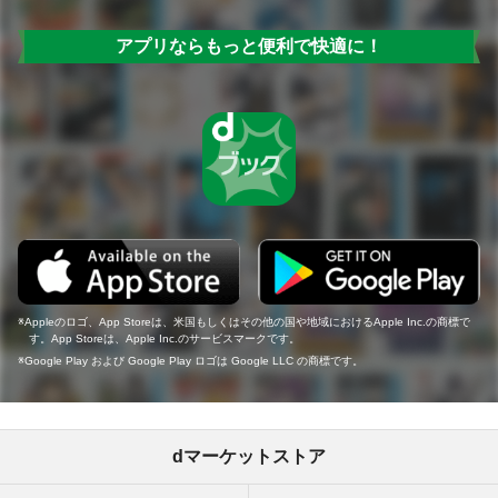
アプリならもっと便利で快適に！
Appleのロゴ、App Storeは、米国もしくはその他の国や地域におけるApple Inc.の商標で
す。App Storeは、Apple Inc.のサービスマークです。
Google Play および Google Play ロゴは Google LLC の商標です。
dマーケットストア