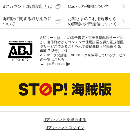
dアカウント2段階認証とは
Cookieの利用について
海賊版に関する取り組みに
お客さまのご利用端末から
ついて
の情報の外部送信について
ABJマークは、この電子書店・電子書籍配信サービス
が、著作権者からコンテンツ使用許諾を得た正規版配
信サービスであることを示す登録商標（登録番号 第
6091713号）です。
ABJマークの詳細、ABJマークを掲示しているサービス
の一覧はこちら
→
https://aebs.or.jp/
dアカウントを発行する
dアカウントログイン