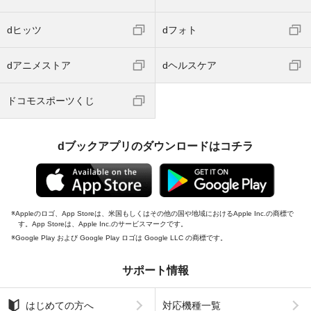
dヒッツ
dフォト
dアニメストア
dヘルスケア
ドコモスポーツくじ
dブックアプリのダウンロードはコチラ
Appleのロゴ、App Storeは、米国もしくはその他の国や地域におけるApple Inc.の商標で
す。App Storeは、Apple Inc.のサービスマークです。
Google Play および Google Play ロゴは Google LLC の商標です。
サポート情報
はじめての方へ
対応機種一覧