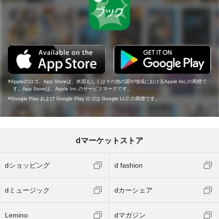
Appleのロゴ、App Storeは、米国もしくはその他の国や地域におけるApple Inc.の商標で
す。App Storeは、Apple Inc.のサービスマークです。
Google Play および Google Play ロゴは Google LLC の商標です。
dマーケットストア
dショッピング
d fashion
dミュージック
dカーシェア
Lemino
dマガジン