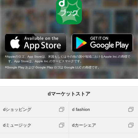
Appleのロゴ、App Storeは、米国もしくはその他の国や地域におけるApple Inc.の商標で
す。App Storeは、Apple Inc.のサービスマークです。
Google Play および Google Play ロゴは Google LLC の商標です。
dマーケットストア
dショッピング
d fashion
dミュージック
dカーシェア