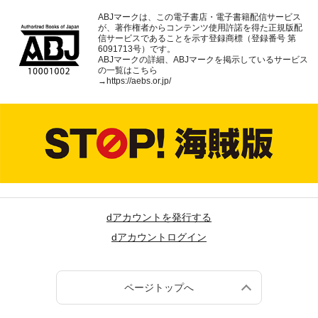
ABJマークは、この電子書店・電子書籍配信サービス
が、著作権者からコンテンツ使用許諾を得た正規版配
信サービスであることを示す登録商標（登録番号 第
6091713号）です。
ABJマークの詳細、ABJマークを掲示しているサービス
の一覧はこちら
→
https://aebs.or.jp/
dアカウントを発行する
dアカウントログイン
ページトップへ