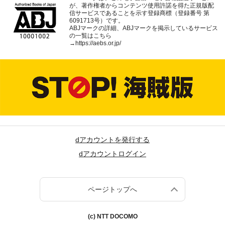
が、著作権者からコンテンツ使用許諾を得た正規版配
信サービスであることを示す登録商標（登録番号 第
6091713号）です。
ABJマークの詳細、ABJマークを掲示しているサービス
の一覧はこちら
→
https://aebs.or.jp/
dアカウントを発行する
dアカウントログイン
ページトップへ
(c) NTT DOCOMO