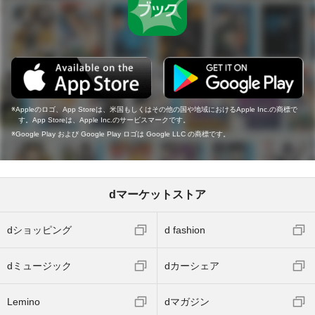
Appleのロゴ、App Storeは、米国もしくはその他の国や地域におけるApple Inc.の商標で
す。App Storeは、Apple Inc.のサービスマークです。
Google Play および Google Play ロゴは Google LLC の商標です。
dマーケットストア
dショッピング
d fashion
dミュージック
dカーシェア
Lemino
dマガジン