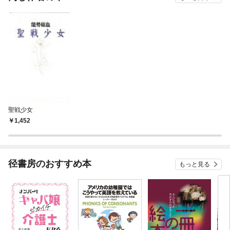
聖戦少女
1,452
径書房のおすすめ本
もっと見る