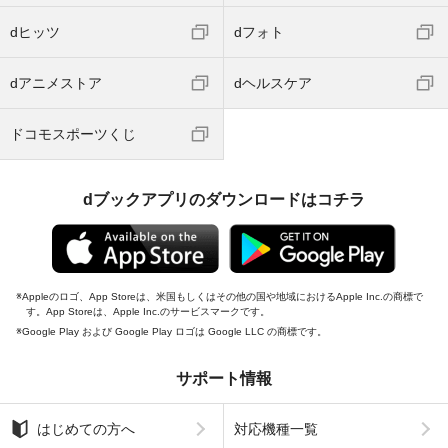
dヒッツ
dフォト
dアニメストア
dヘルスケア
ドコモスポーツくじ
dブックアプリのダウンロードはコチラ
Appleのロゴ、App Storeは、米国もしくはその他の国や地域におけるApple Inc.の商標で
す。App Storeは、Apple Inc.のサービスマークです。
Google Play および Google Play ロゴは Google LLC の商標です。
サポート情報
はじめての方へ
対応機種一覧