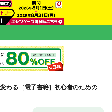
］で変わる［電子書籍］初心者のための