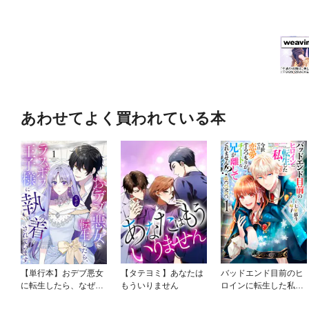
あわせてよく買われている本
【単行本】おデブ悪女
【タテヨミ】あなたは
バッドエンド目前のヒ
に転生したら、なぜか
もういりません
ロインに転生した私、
ラスボス王子様に執着
今世では恋愛するつも