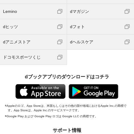
Lemino
dマガジン
dヒッツ
dフォト
dアニメストア
dヘルスケア
ドコモスポーツくじ
dブックアプリのダウンロードはコチラ
Appleのロゴ、App Storeは、米国もしくはその他の国や地域におけるApple Inc.の商標で
す。App Storeは、Apple Inc.のサービスマークです。
Google Play および Google Play ロゴは Google LLC の商標です。
サポート情報