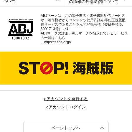
ついて
の情報の外部送信について
ABJマークは、この電子書店・電子書籍配信サービス
が、著作権者からコンテンツ使用許諾を得た正規版配
信サービスであることを示す登録商標（登録番号 第
6091713号）です。
ABJマークの詳細、ABJマークを掲示しているサービス
の一覧はこちら
→
https://aebs.or.jp/
dアカウントを発行する
dアカウントログイン
ページトップへ