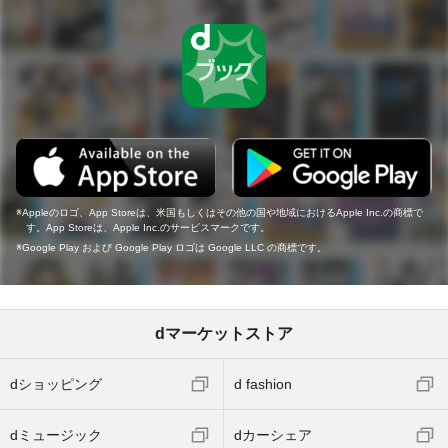
Appleのロゴ、App Storeは、米国もしくはその他の国や地域におけるApple Inc.の商標で
す。App Storeは、Apple Inc.のサービスマークです。
Google Play および Google Play ロゴは Google LLC の商標です。
dマーケットストア
dショッピング
d fashion
dミュージック
dカーシェア