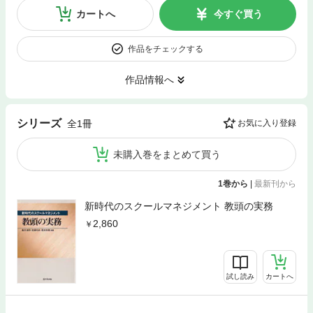
カートへ
今すぐ買う
作品をチェックする
作品情報へ
シリーズ
全1冊
お気に入り登録
未購入巻をまとめて買う
1巻から
|
最新刊から
新時代のスクールマネジメント 教頭の実務
2,860
試し読み
カートへ