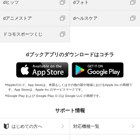
dヒッツ
dフォト
dアニメストア
dヘルスケア
ドコモスポーツくじ
dブックアプリのダウンロードはコチラ
Appleのロゴ、App Storeは、米国もしくはその他の国や地域におけるApple Inc.の商標で
す。App Storeは、Apple Inc.のサービスマークです。
Google Play および Google Play ロゴは Google LLC の商標です。
サポート情報
はじめての方へ
対応機種一覧