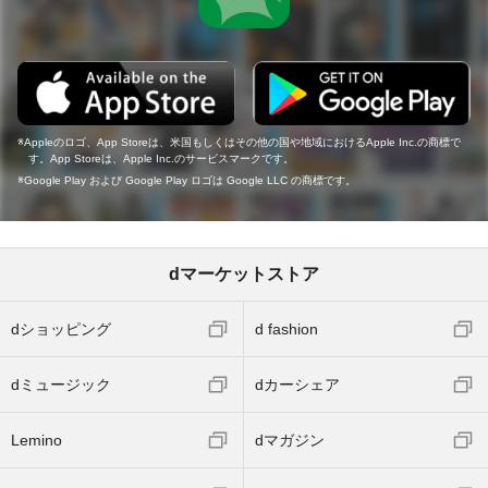
Appleのロゴ、App Storeは、米国もしくはその他の国や地域におけるApple Inc.の商標で
す。App Storeは、Apple Inc.のサービスマークです。
Google Play および Google Play ロゴは Google LLC の商標です。
dマーケットストア
dショッピング
d fashion
dミュージック
dカーシェア
Lemino
dマガジン