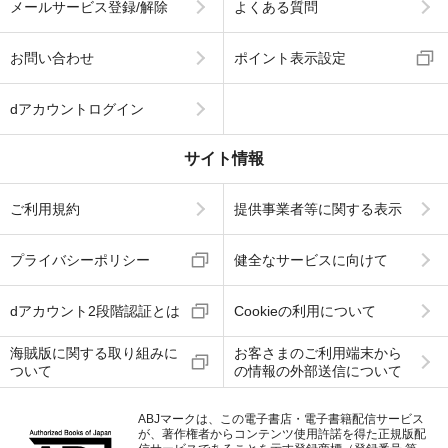
メールサービス登録/解除
よくある質問
お問い合わせ
ポイント表示設定
dアカウントログイン
サイト情報
ご利用規約
提供事業者等に関する表示
プライバシーポリシー
健全なサービスに向けて
dアカウント2段階認証とは
Cookieの利用について
海賊版に関する取り組みに
お客さまのご利用端末から
ついて
の情報の外部送信について
ABJマークは、この電子書店・電子書籍配信サービス
が、著作権者からコンテンツ使用許諾を得た正規版配