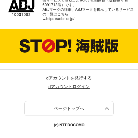
信サービスであることを示す登録商標（登録番号 第
6091713号）です。
ABJマークの詳細、ABJマークを掲示しているサービス
の一覧はこちら
→
https://aebs.or.jp/
dアカウントを発行する
dアカウントログイン
ページトップへ
(c) NTT DOCOMO