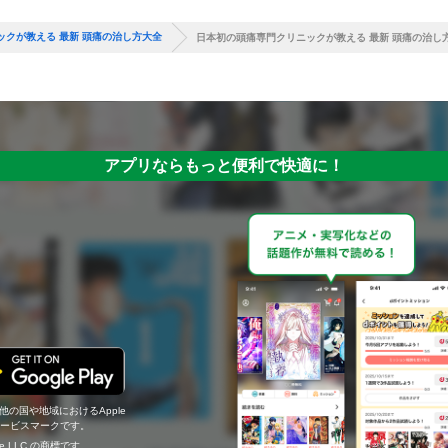
ックが教える 最新 頭痛の治し方大全
日本初の頭痛専門クリニックが教える 最新 頭痛の治し
アプリならもっと便利で快適に！
の他の国や地域におけるApple
c.のサービスマークです。
ogle LLC の商標です。