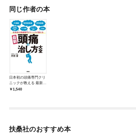
同じ作者の本
日本初の頭痛専門クリ
ニックが教える 最新
頭痛の治し方大全
1,540
扶桑社のおすすめ本