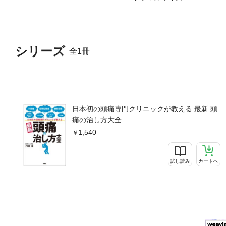
シリーズ
全1冊
日本初の頭痛専門クリニックが教える 最新 頭
痛の治し方大全
1,540
試し読み
カートへ