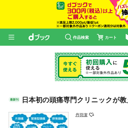
作品検索
カート
日本初の頭痛専門クリニックが教え
最新刊
丹羽潔