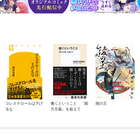
コレステロールは下げ
働くということ 「能
陵の王
るな
力主義」を超えて