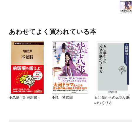
あわせてよく買われている本
不老脳（新潮新書）
小説 紫式部
五〇歳からの元気な脳
のつくり方