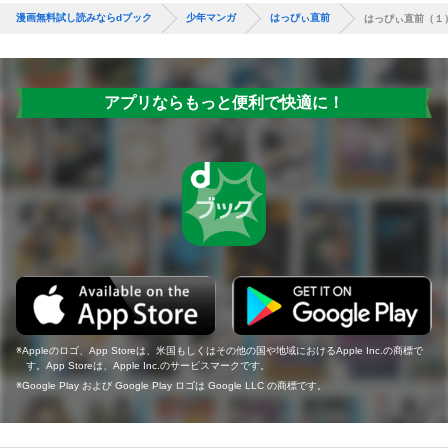
漫画無料試し読みならdブック
少年マンガ
はっぴぃ直前
はっぴぃ直前（１
アプリならもっと便利で快適に！
Appleのロゴ、App Storeは、米国もしくはその他の国や地域におけるApple Inc.の商標で
す。App Storeは、Apple Inc.のサービスマークです。
Google Play および Google Play ロゴは Google LLC の商標です。