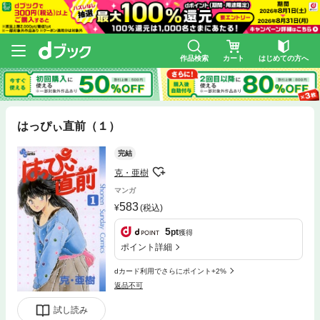
作品検索
カート
はじめての方へ
はっぴぃ直前（１）
完結
克・亜樹
マンガ
583
(税込)
5
pt
獲得
ポイント詳細
dカード利用でさらにポイント+2%
返品不可
試し読み