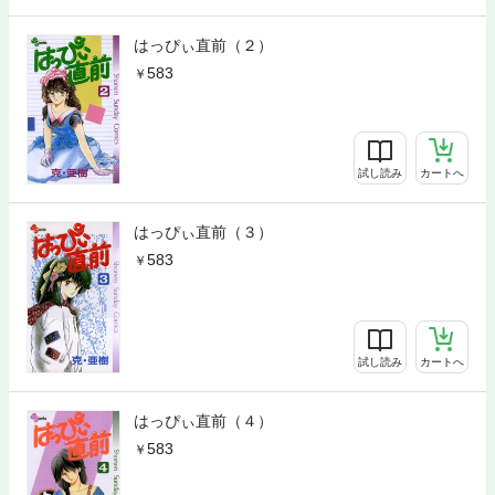
はっぴぃ直前（２）
583
試し読み
カートへ
はっぴぃ直前（３）
583
試し読み
カートへ
はっぴぃ直前（４）
583