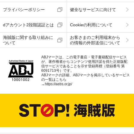
プライバシーポリシー
健全なサービスに向けて
dアカウント2段階認証とは
Cookieの利用について
海賊版に関する取り組みに
お客さまのご利用端末から
ついて
の情報の外部送信について
ABJマークは、この電子書店・電子書籍配信サービス
が、著作権者からコンテンツ使用許諾を得た正規版配
信サービスであることを示す登録商標（登録番号 第
6091713号）です。
ABJマークの詳細、ABJマークを掲示しているサービス
の一覧はこちら
→
https://aebs.or.jp/