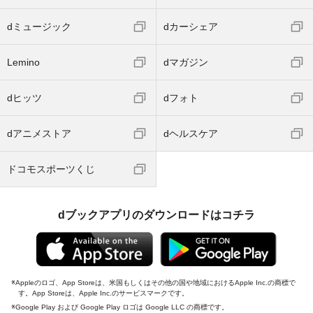
dミュージック
dカーシェア
Lemino
dマガジン
dヒッツ
dフォト
dアニメストア
dヘルスケア
ドコモスポーツくじ
dブックアプリのダウンロードはコチラ
Appleのロゴ、App Storeは、米国もしくはその他の国や地域におけるApple Inc.の商標で
す。App Storeは、Apple Inc.のサービスマークです。
Google Play および Google Play ロゴは Google LLC の商標です。