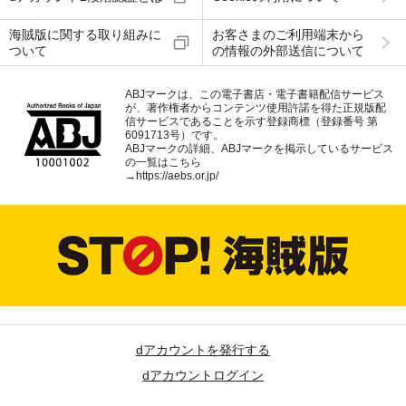
海賊版に関する取り組みに
お客さまのご利用端末から
ついて
の情報の外部送信について
ABJマークは、この電子書店・電子書籍配信サービス
が、著作権者からコンテンツ使用許諾を得た正規版配
信サービスであることを示す登録商標（登録番号 第
6091713号）です。
ABJマークの詳細、ABJマークを掲示しているサービス
の一覧はこちら
→
https://aebs.or.jp/
dアカウントを発行する
dアカウントログイン