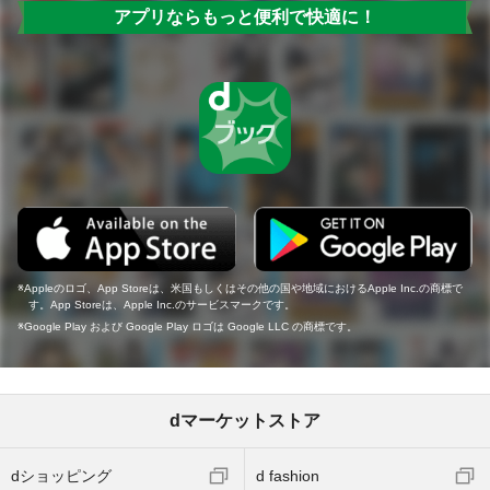
アプリならもっと便利で快適に！
Appleのロゴ、App Storeは、米国もしくはその他の国や地域におけるApple Inc.の商標で
す。App Storeは、Apple Inc.のサービスマークです。
Google Play および Google Play ロゴは Google LLC の商標です。
dマーケットストア
dショッピング
d fashion