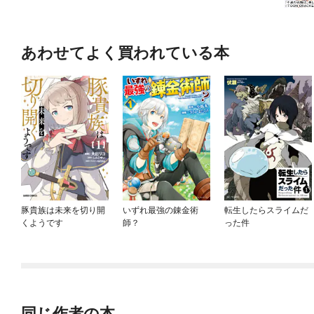
あわせてよく買われている本
豚貴族は未来を切り開
いずれ最強の錬金術
転生したらスライムだ
くようです
師？
った件
同じ作者の本