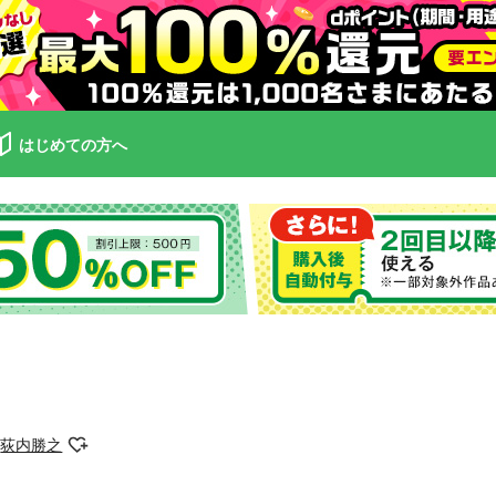
はじめての方へ
荻内勝之