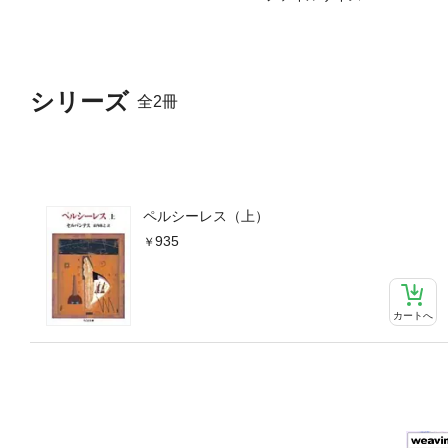
シリーズ
全2冊
ペルシーレス（上）
935
カートへ