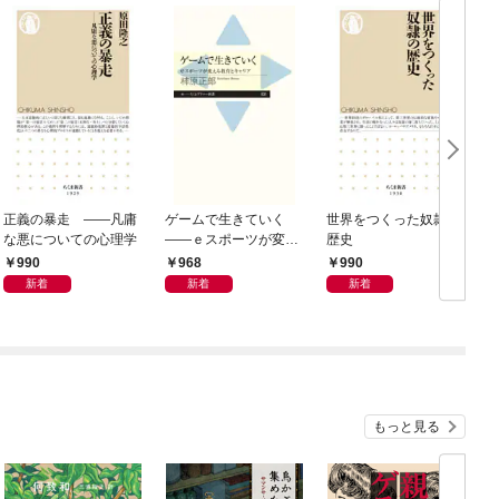
正義の暴走 ――凡庸
ゲームで生きていく
世界をつくった奴隷の
な悪についての心理学
――ｅスポーツが変え
歴史
（
る教育とキャリア
990
968
990
新着
新着
新着
もっと見る