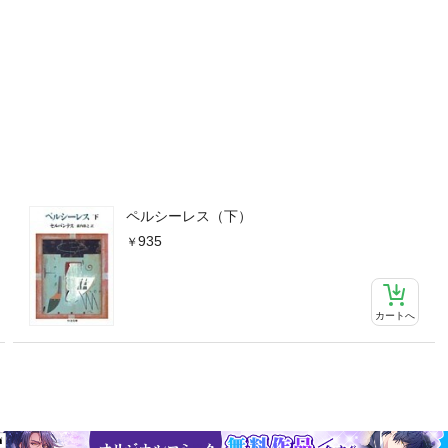
ペルシーレス（下）
935
カートへ