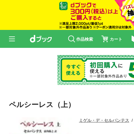
作品検索
カート
ペルシーレス（上）
ミゲル・デ・セルバンテス