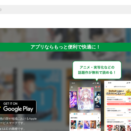
）
アプリならもっと便利で快適に！
の他の国や地域におけるApple
c.のサービスマークです。
ogle LLC の商標です。