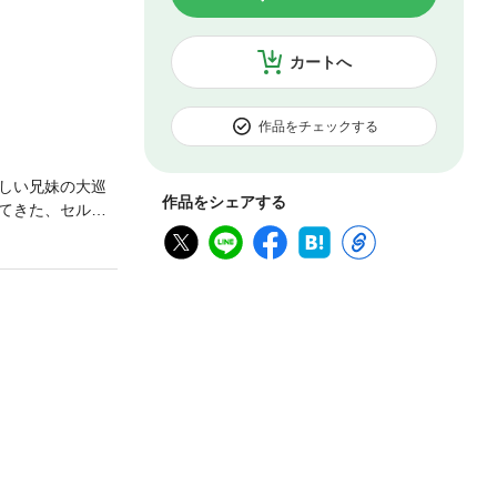
カートへ
作品をチェックする
しい兄妹の大巡
作品をシェアする
てきた、セルバ