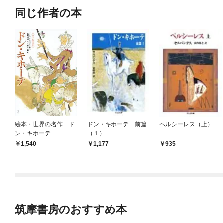
同じ作者の本
絵本・世界の名作 ド
ドン・キホーテ 前篇
ペルシーレス（上）
ン・キホーテ
（１）
1,540
1,177
935
筑摩書房のおすすめ本