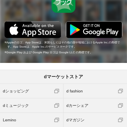
Appleのロゴ、App Storeは、米国もしくはその他の国や地域におけるApple Inc.の商標で
す。App Storeは、Apple Inc.のサービスマークです。
Google Play および Google Play ロゴは Google LLC の商標です。
dマーケットストア
dショッピング
d fashion
dミュージック
dカーシェア
Lemino
dマガジン