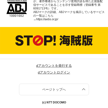
が、著作権者からコンテンツ使用許諾を得た正規版配
信サービスであることを示す登録商標（登録番号 第
6091713号）です。
ABJマークの詳細、ABJマークを掲示しているサービス
の一覧はこちら
→
https://aebs.or.jp/
dアカウントを発行する
dアカウントログイン
ページトップへ
(c) NTT DOCOMO