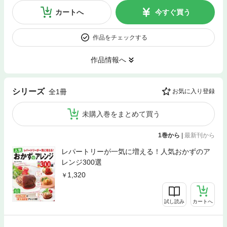
カートへ
今すぐ買う
作品をチェックする
作品情報へ
シリーズ
全1冊
お気に入り登録
未購入巻をまとめて買う
1巻から
|
最新刊から
レパートリーが一気に増える！人気おかずのア
レンジ300選
1,320
試し読み
カートへ