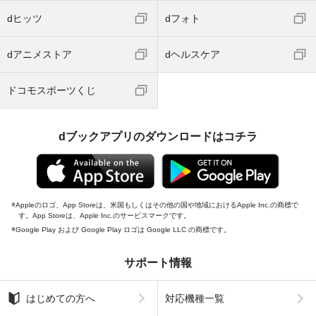
dヒッツ
dフォト
dアニメストア
dヘルスケア
ドコモスポーツくじ
dブックアプリのダウンロードはコチラ
Appleのロゴ、App Storeは、米国もしくはその他の国や地域におけるApple Inc.の商標で
す。App Storeは、Apple Inc.のサービスマークです。
Google Play および Google Play ロゴは Google LLC の商標です。
サポート情報
はじめての方へ
対応機種一覧