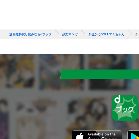
漫画無料試し読みならdブック
少女マンガ
きせかえDOLLマミちゃん
き