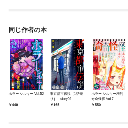
同じ作者の本
ホラー シルキー Vol.52
東京都市伝説［1話売
ホラー シルキー増刊
り］ story01
奇奇怪怪 Vol.7
440
165
550