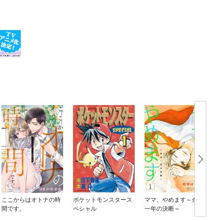
ここからはオトナの時
ポケットモンスタース
ママ、やめます～余命
間です。
ペシャル
一年の決断～