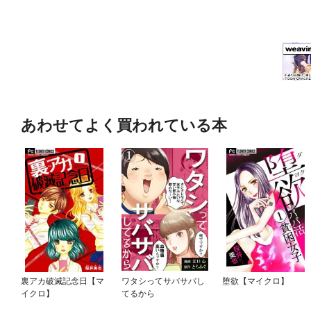
あわせてよく買われている本
裏アカ破滅記念日【マ
ワタシってサバサバし
堕欲【マイクロ】
イクロ】
てるから