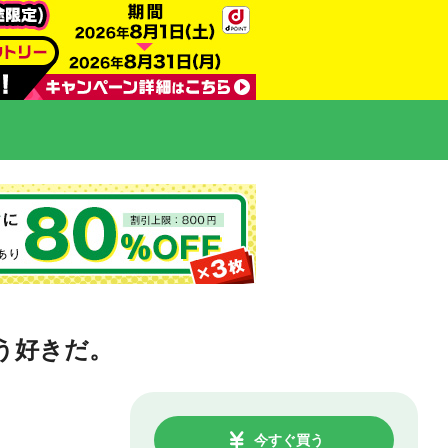
う好きだ。
今すぐ買う