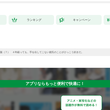
ランキング
キャンペーン
版（７） ４年経っても、手を出してこない彼氏のことがけっこう好きだ。
アプリならもっと便利で快適に！