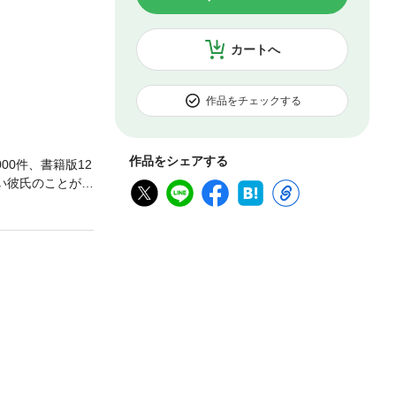
カートへ
作品をチェックする
作品をシェアする
00件、書籍版12
い彼氏のことがけ
しない彼が好きだ