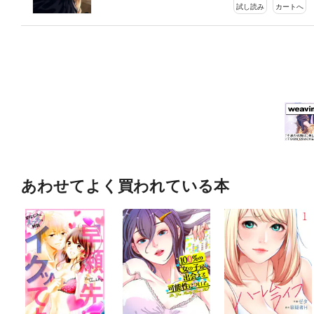
試し読み
カートへ
あわせてよく買われている本