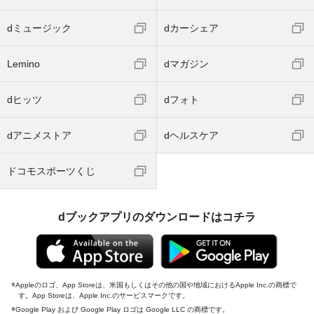
dミュージック
dカーシェア
Lemino
dマガジン
dヒッツ
dフォト
dアニメストア
dヘルスケア
ドコモスポーツくじ
dブックアプリのダウンロードはコチラ
Appleのロゴ、App Storeは、米国もしくはその他の国や地域におけるApple Inc.の商標で
す。App Storeは、Apple Inc.のサービスマークです。
Google Play および Google Play ロゴは Google LLC の商標です。