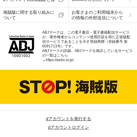
海賊版に関する取り組みに
お客さまのご利用端末から
ついて
の情報の外部送信について
ABJマークは、この電子書店・電子書籍配信サービス
が、著作権者からコンテンツ使用許諾を得た正規版配
信サービスであることを示す登録商標（登録番号 第
6091713号）です。
ABJマークの詳細、ABJマークを掲示しているサービス
の一覧はこちら
→
https://aebs.or.jp/
dアカウントを発行する
dアカウントログイン