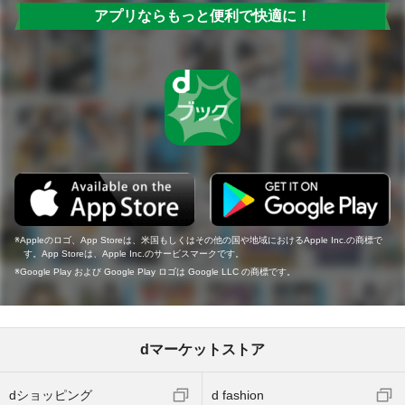
アプリならもっと便利で快適に！
Appleのロゴ、App Storeは、米国もしくはその他の国や地域におけるApple Inc.の商標で
す。App Storeは、Apple Inc.のサービスマークです。
Google Play および Google Play ロゴは Google LLC の商標です。
dマーケットストア
dショッピング
d fashion