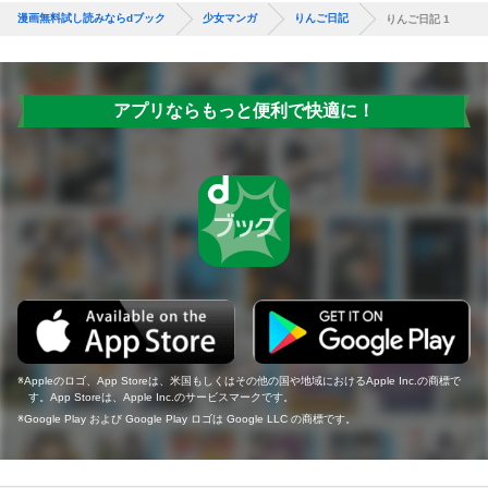
漫画無料試し読みならdブック
少女マンガ
りんご日記
りんご日記 1
アプリならもっと便利で快適に！
Appleのロゴ、App Storeは、米国もしくはその他の国や地域におけるApple Inc.の商標で
す。App Storeは、Apple Inc.のサービスマークです。
Google Play および Google Play ロゴは Google LLC の商標です。