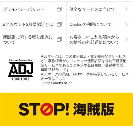
プライバシーポリシー
健全なサービスに向けて
dアカウント2段階認証とは
Cookieの利用について
海賊版に関する取り組みに
お客さまのご利用端末から
ついて
の情報の外部送信について
ABJマークは、この電子書店・電子書籍配信サービス
が、著作権者からコンテンツ使用許諾を得た正規版配
信サービスであることを示す登録商標（登録番号 第
6091713号）です。
ABJマークの詳細、ABJマークを掲示しているサービス
の一覧はこちら
→
https://aebs.or.jp/