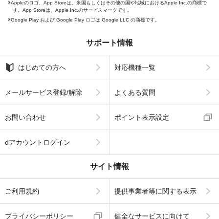
Appleのロゴ、App Storeは、米国もしくはその他の国や地域におけるApple Inc.の商標で
す。App Storeは、Apple Inc.のサービスマークです。
Google Play および Google Play ロゴは Google LLC の商標です。
サポート情報
はじめての方へ
対応機種一覧
メールサービス登録/解除
よくある質問
お問い合わせ
ポイント表示設定
dアカウントログイン
サイト情報
ご利用規約
提供事業者等に関する表示
プライバシーポリシー
健全なサービスに向けて