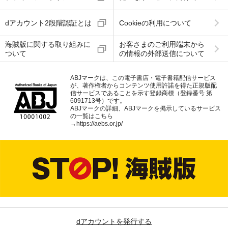
dアカウント2段階認証とは
Cookieの利用について
海賊版に関する取り組みに
お客さまのご利用端末から
ついて
の情報の外部送信について
ABJマークは、この電子書店・電子書籍配信サービス
が、著作権者からコンテンツ使用許諾を得た正規版配
信サービスであることを示す登録商標（登録番号 第
6091713号）です。
ABJマークの詳細、ABJマークを掲示しているサービス
の一覧はこちら
→
https://aebs.or.jp/
dアカウントを発行する