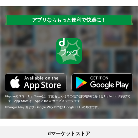
アプリならもっと便利で快適に！
Appleのロゴ、App Storeは、米国もしくはその他の国や地域におけるApple Inc.の商標で
す。App Storeは、Apple Inc.のサービスマークです。
Google Play および Google Play ロゴは Google LLC の商標です。
dマーケットストア