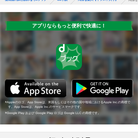
アプリならもっと便利で快適に！
Appleのロゴ、App Storeは、米国もしくはその他の国や地域におけるApple Inc.の商標で
す。App Storeは、Apple Inc.のサービスマークです。
Google Play および Google Play ロゴは Google LLC の商標です。