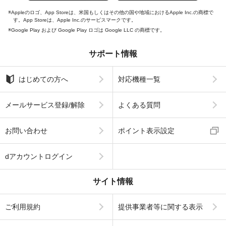
Appleのロゴ、App Storeは、米国もしくはその他の国や地域におけるApple Inc.の商標で
す。App Storeは、Apple Inc.のサービスマークです。
Google Play および Google Play ロゴは Google LLC の商標です。
サポート情報
はじめての方へ
対応機種一覧
メールサービス登録/解除
よくある質問
お問い合わせ
ポイント表示設定
dアカウントログイン
サイト情報
ご利用規約
提供事業者等に関する表示