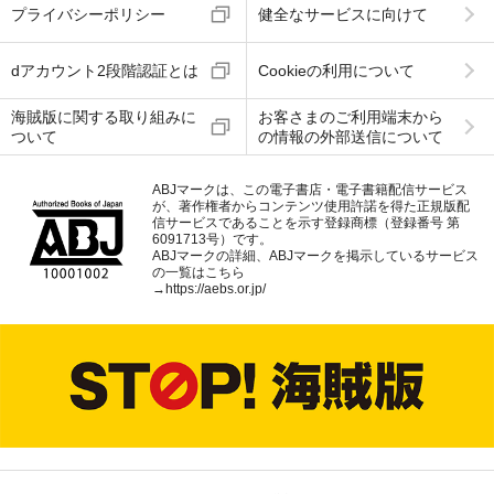
プライバシーポリシー
健全なサービスに向けて
dアカウント2段階認証とは
Cookieの利用について
海賊版に関する取り組みに
お客さまのご利用端末から
ついて
の情報の外部送信について
ABJマークは、この電子書店・電子書籍配信サービス
が、著作権者からコンテンツ使用許諾を得た正規版配
信サービスであることを示す登録商標（登録番号 第
6091713号）です。
ABJマークの詳細、ABJマークを掲示しているサービス
の一覧はこちら
→
https://aebs.or.jp/