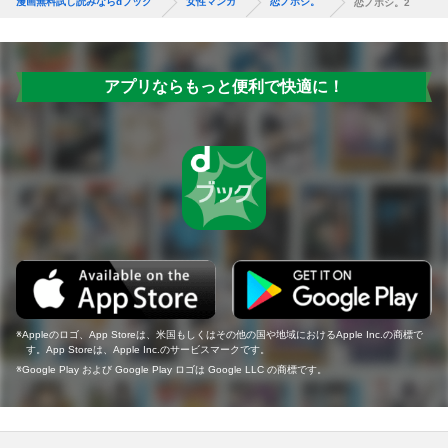
漫画無料試し読みならdブック
女性マンガ
恋ノホシ。
恋ノホシ。2
アプリならもっと便利で快適に！
Appleのロゴ、App Storeは、米国もしくはその他の国や地域におけるApple Inc.の商標で
す。App Storeは、Apple Inc.のサービスマークです。
Google Play および Google Play ロゴは Google LLC の商標です。