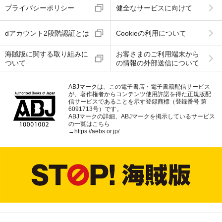
プライバシーポリシー
健全なサービスに向けて
dアカウント2段階認証とは
Cookieの利用について
海賊版に関する取り組みに
お客さまのご利用端末から
ついて
の情報の外部送信について
ABJマークは、この電子書店・電子書籍配信サービス
が、著作権者からコンテンツ使用許諾を得た正規版配
信サービスであることを示す登録商標（登録番号 第
6091713号）です。
ABJマークの詳細、ABJマークを掲示しているサービス
の一覧はこちら
→
https://aebs.or.jp/