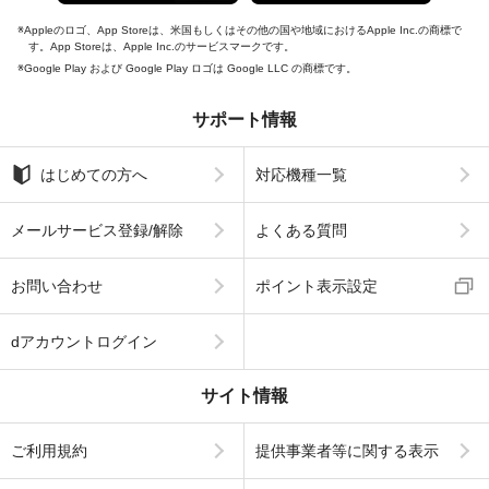
Appleのロゴ、App Storeは、米国もしくはその他の国や地域におけるApple Inc.の商標で
す。App Storeは、Apple Inc.のサービスマークです。
Google Play および Google Play ロゴは Google LLC の商標です。
サポート情報
はじめての方へ
対応機種一覧
メールサービス登録/解除
よくある質問
お問い合わせ
ポイント表示設定
dアカウントログイン
サイト情報
ご利用規約
提供事業者等に関する表示