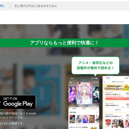
めに
女と男のびやかに歩き出すために
アプリならもっと便利で快適に！
の他の国や地域におけるApple
c.のサービスマークです。
ogle LLC の商標です。