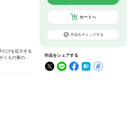
カートへ
作品をチェックする
字だけを拡大する
作品をシェアする
がくもの巣のよ
の象徴であり、