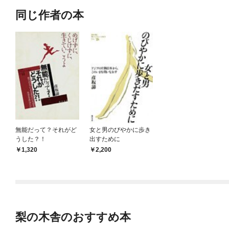
同じ作者の本
無能だって？それがど
女と男のびやかに歩き
うした？！
出すために
1,320
2,200
梨の木舎のおすすめ本