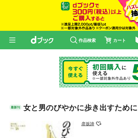
作品検索
カート
女と男のびやかに歩き出すために
最新刊
彦坂諦