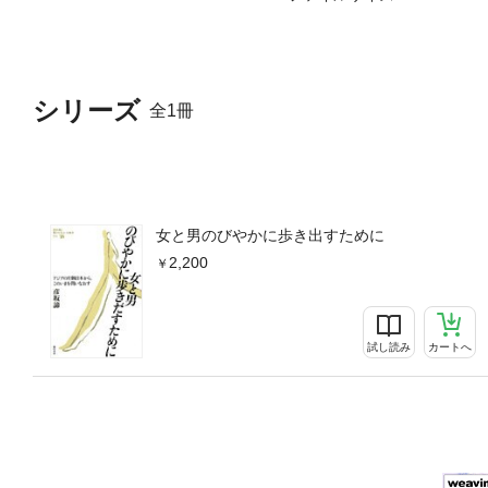
シリーズ
全1冊
女と男のびやかに歩き出すために
2,200
試し読み
カートへ