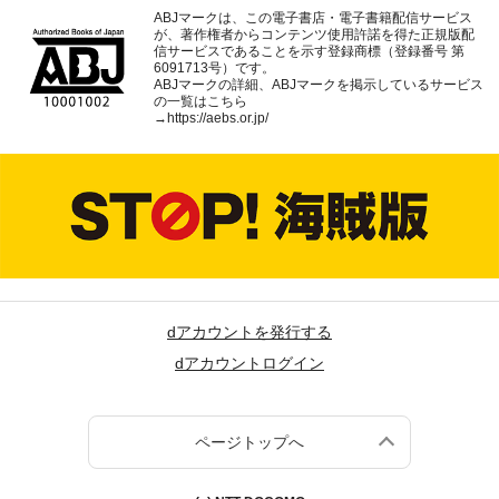
ABJマークは、この電子書店・電子書籍配信サービス
が、著作権者からコンテンツ使用許諾を得た正規版配
信サービスであることを示す登録商標（登録番号 第
6091713号）です。
ABJマークの詳細、ABJマークを掲示しているサービス
の一覧はこちら
→
https://aebs.or.jp/
dアカウントを発行する
dアカウントログイン
ページトップへ