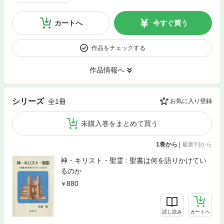
カートへ
今すぐ買う
作品をチェックする
作品情報へ
シリーズ
全1冊
お気に入り登録
未購入巻をまとめて買う
1巻から
|
最新刊から
神・キリスト・聖霊 : 聖書は何を語りかけてい
るのか
880
試し読み
カートへ