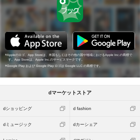
Appleのロゴ、App Storeは、米国もしくはその他の国や地域におけるApple Inc.の商標で
す。App Storeは、Apple Inc.のサービスマークです。
Google Play および Google Play ロゴは Google LLC の商標です。
dマーケットストア
dショッピング
d fashion
dミュージック
dカーシェア