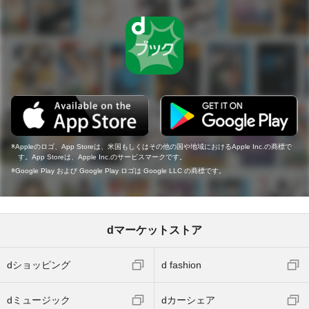
Appleのロゴ、App Storeは、米国もしくはその他の国や地域におけるApple Inc.の商標で
す。App Storeは、Apple Inc.のサービスマークです。
Google Play および Google Play ロゴは Google LLC の商標です。
dマーケットストア
dショッピング
d fashion
dミュージック
dカーシェア