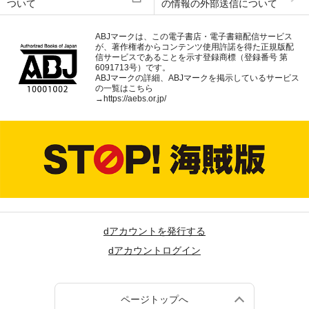
ついて
の情報の外部送信について
ABJマークは、この電子書店・電子書籍配信サービス
が、著作権者からコンテンツ使用許諾を得た正規版配
信サービスであることを示す登録商標（登録番号 第
6091713号）です。
ABJマークの詳細、ABJマークを掲示しているサービス
の一覧はこちら
→
https://aebs.or.jp/
dアカウントを発行する
dアカウントログイン
ページトップへ