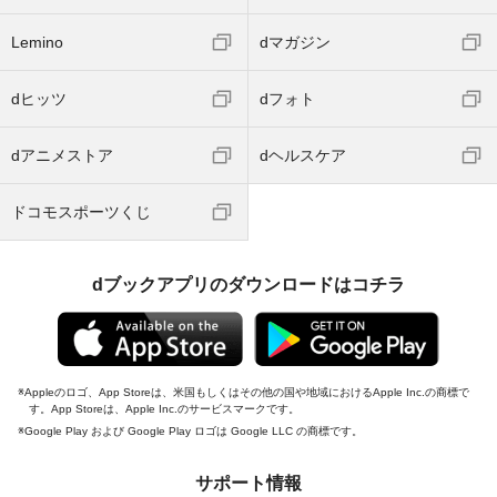
Lemino
dマガジン
dヒッツ
dフォト
dアニメストア
dヘルスケア
ドコモスポーツくじ
dブックアプリのダウンロードはコチラ
Appleのロゴ、App Storeは、米国もしくはその他の国や地域におけるApple Inc.の商標で
す。App Storeは、Apple Inc.のサービスマークです。
Google Play および Google Play ロゴは Google LLC の商標です。
サポート情報