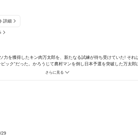
ト詳細
%
ソ力を獲得したキン肉万太郎を、新たなる試練が待ち受けていた! それは
ンピック”だった。かろうじて農村マンを倒し日本予選を突破した万太郎
/29