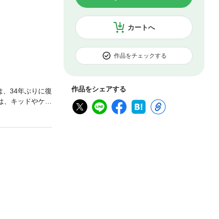
カートへ
作品をチェックする
作品をシェアする
、34年ぶりに復
は、キッドやケビ