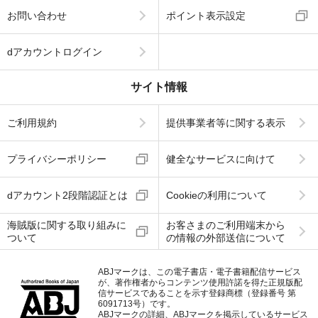
お問い合わせ
ポイント表示設定
dアカウントログイン
サイト情報
ご利用規約
提供事業者等に関する表示
プライバシーポリシー
健全なサービスに向けて
dアカウント2段階認証とは
Cookieの利用について
海賊版に関する取り組みに
お客さまのご利用端末から
ついて
の情報の外部送信について
ABJマークは、この電子書店・電子書籍配信サービス
が、著作権者からコンテンツ使用許諾を得た正規版配
信サービスであることを示す登録商標（登録番号 第
6091713号）です。
ABJマークの詳細、ABJマークを掲示しているサービス