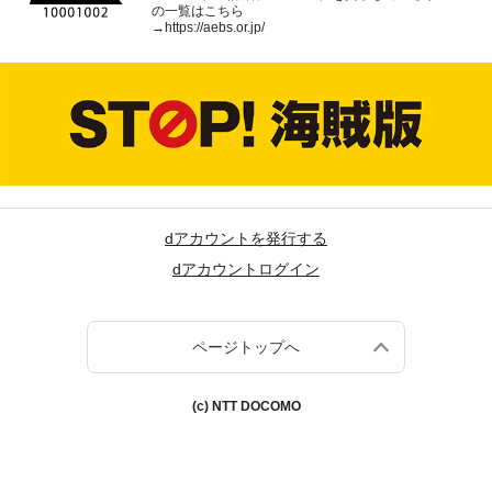
の一覧はこちら
→
https://aebs.or.jp/
dアカウントを発行する
dアカウントログイン
ページトップへ
(c) NTT DOCOMO