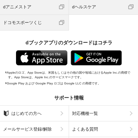
dアニメストア
dヘルスケア
ドコモスポーツくじ
dブックアプリのダウンロードはコチラ
Appleのロゴ、App Storeは、米国もしくはその他の国や地域におけるApple Inc.の商標で
す。App Storeは、Apple Inc.のサービスマークです。
Google Play および Google Play ロゴは Google LLC の商標です。
サポート情報
はじめての方へ
対応機種一覧
メールサービス登録/解除
よくある質問