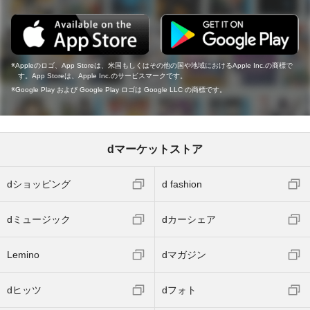
Appleのロゴ、App Storeは、米国もしくはその他の国や地域におけるApple Inc.の商標で
す。App Storeは、Apple Inc.のサービスマークです。
Google Play および Google Play ロゴは Google LLC の商標です。
dマーケットストア
dショッピング
d fashion
dミュージック
dカーシェア
Lemino
dマガジン
dヒッツ
dフォト