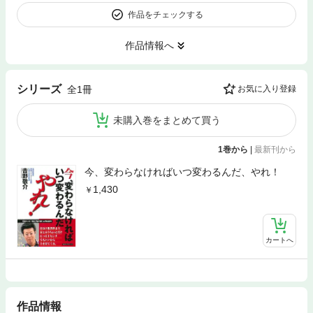
作品をチェックする
作品情報へ
シリーズ
全1冊
お気に入り登録
未購入巻をまとめて買う
1巻から
|
最新刊から
今、変わらなければいつ変わるんだ、やれ！
1,430
カートへ
作品情報