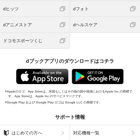
dヒッツ
dフォト
dアニメストア
dヘルスケア
ドコモスポーツくじ
dブックアプリのダウンロードはコチラ
Appleのロゴ、App Storeは、米国もしくはその他の国や地域におけるApple Inc.の商標で
す。App Storeは、Apple Inc.のサービスマークです。
Google Play および Google Play ロゴは Google LLC の商標です。
サポート情報
はじめての方へ
対応機種一覧