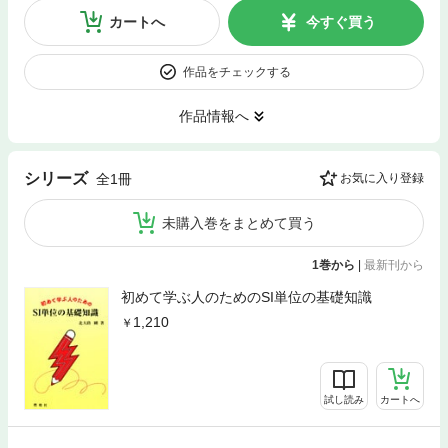
カートへ
今すぐ買う
作品をチェックする
作品情報へ
シリーズ
全1冊
お気に入り登録
未購入巻をまとめて買う
1巻から
|
最新刊から
初めて学ぶ人のためのSI単位の基礎知識
1,210
試し読み
カートへ