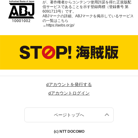
が、著作権者からコンテンツ使用許諾を得た正規版配
信サービスであることを示す登録商標（登録番号 第
6091713号）です。
ABJマークの詳細、ABJマークを掲示しているサービス
の一覧はこちら
→
https://aebs.or.jp/
dアカウントを発行する
dアカウントログイン
ページトップへ
(c) NTT DOCOMO