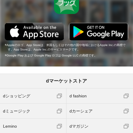
Appleのロゴ、App Storeは、米国もしくはその他の国や地域におけるApple Inc.の商標で
す。App Storeは、Apple Inc.のサービスマークです。
Google Play および Google Play ロゴは Google LLC の商標です。
dマーケットストア
dショッピング
d fashion
dミュージック
dカーシェア
Lemino
dマガジン