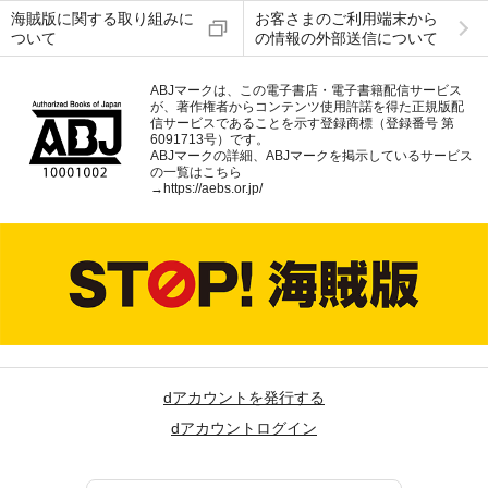
海賊版に関する取り組みに
お客さまのご利用端末から
ついて
の情報の外部送信について
ABJマークは、この電子書店・電子書籍配信サービス
が、著作権者からコンテンツ使用許諾を得た正規版配
信サービスであることを示す登録商標（登録番号 第
6091713号）です。
ABJマークの詳細、ABJマークを掲示しているサービス
の一覧はこちら
→
https://aebs.or.jp/
dアカウントを発行する
dアカウントログイン