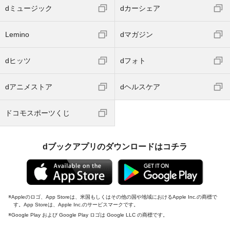
dミュージック
dカーシェア
Lemino
dマガジン
dヒッツ
dフォト
dアニメストア
dヘルスケア
ドコモスポーツくじ
dブックアプリのダウンロードはコチラ
Appleのロゴ、App Storeは、米国もしくはその他の国や地域におけるApple Inc.の商標で
す。App Storeは、Apple Inc.のサービスマークです。
Google Play および Google Play ロゴは Google LLC の商標です。