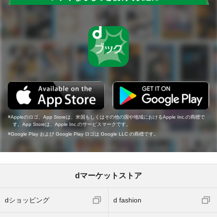
Appleのロゴ、App Storeは、米国もしくはその他の国や地域におけるApple Inc.の商標で
す。App Storeは、Apple Inc.のサービスマークです。
Google Play および Google Play ロゴは Google LLC の商標です。
dマーケットストア
dショッピング
d fashion