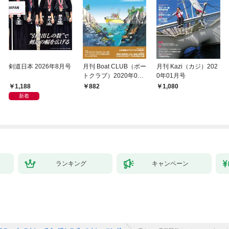
剣道日本 2026年8月号
月刊 Boat CLUB（ボー
月刊 Kazi（カジ）202
トクラブ）2020年02
0年01月号
月号
1,188
882
1,080
新着
ランキング
キャンペーン