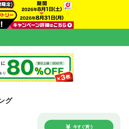
ング
今すぐ買う