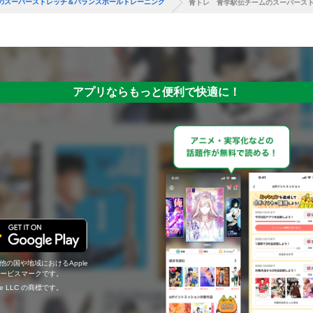
のスーパーストレッチ＆バランスボールトレーニング
青トレ 青学駅伝チームのスーパース
アプリならもっと便利で快適に！
の他の国や地域におけるApple
c.のサービスマークです。
ogle LLC の商標です。