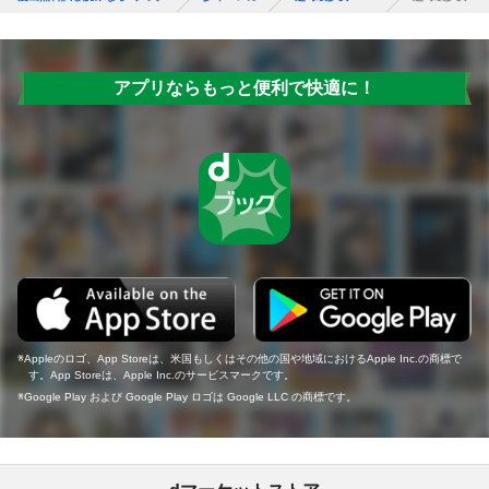
アプリならもっと便利で快適に！
Appleのロゴ、App Storeは、米国もしくはその他の国や地域におけるApple Inc.の商標で
す。App Storeは、Apple Inc.のサービスマークです。
Google Play および Google Play ロゴは Google LLC の商標です。