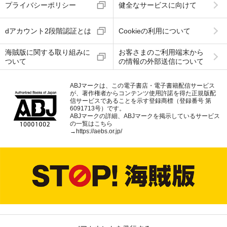
プライバシーポリシー
健全なサービスに向けて
dアカウント2段階認証とは
Cookieの利用について
海賊版に関する取り組みに
お客さまのご利用端末から
ついて
の情報の外部送信について
ABJマークは、この電子書店・電子書籍配信サービス
が、著作権者からコンテンツ使用許諾を得た正規版配
信サービスであることを示す登録商標（登録番号 第
6091713号）です。
ABJマークの詳細、ABJマークを掲示しているサービス
の一覧はこちら
→
https://aebs.or.jp/