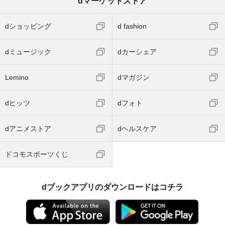
dマーケットストア
dショッピング
d fashion
dミュージック
dカーシェア
Lemino
dマガジン
dヒッツ
dフォト
dアニメストア
dヘルスケア
ドコモスポーツくじ
dブックアプリのダウンロードはコチラ