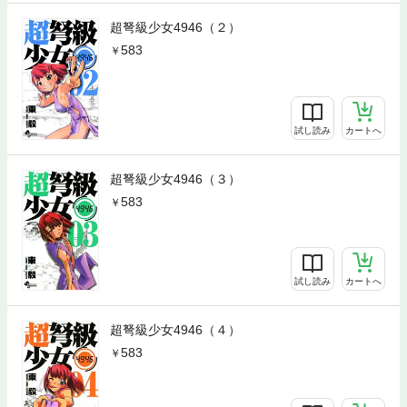
超弩級少女4946（２）
583
試し読み
カートへ
超弩級少女4946（３）
583
試し読み
カートへ
超弩級少女4946（４）
583