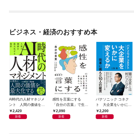
ビジネス・経済のおすすめ本
AI時代の人材マネジメ
感性を言葉にする
パナソニック コネク
ント 人間の価値を最
「自分の言葉」で生き
ト 大企業をいかに変
大化する条件
るための教科書
えるか
2,420
2,090
2,200
新着
新着
新着