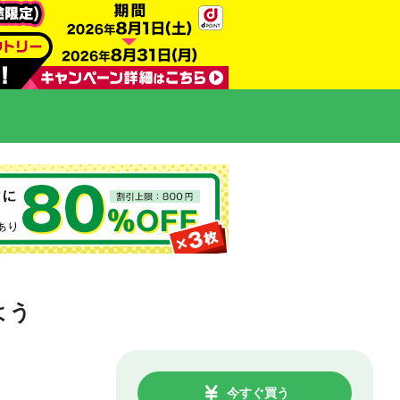
よう
今すぐ買う