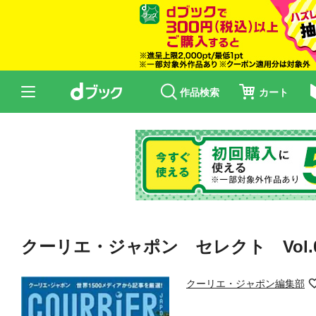
作品検索
カート
クーリエ・ジャポン セレクト Vol.
クーリエ・ジャポン編集部