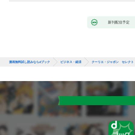
新刊配信予定
漫画無料試し読みならdブック
ビジネス・経済
クーリエ・ジャポン セレクト