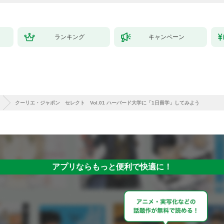
ランキング
キャンペーン
クーリエ・ジャポン セレクト Vol.01 ハーバード大学に「1日留学」してみよう
アプリならもっと便利で快適に！