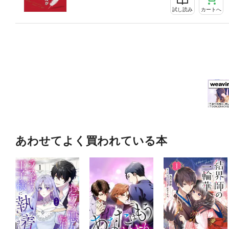
試し読み
カートへ
あわせてよく買われている本