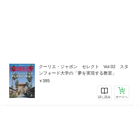
クーリエ・ジャポン セレクト Vol.02 スタ
ンフォード大学の「夢を実現する教室」
385
試し読み
カートへ