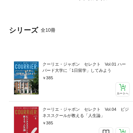
シリーズ
全10冊
クーリエ・ジャポン セレクト Vol.01 ハー
バード大学に「1日留学」してみよう
385
カートへ
クーリエ・ジャポン セレクト Vol.04 ビジ
ネススクールが教える「人生論」
385