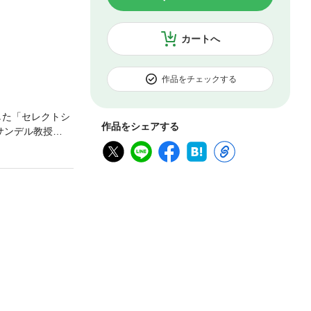
カートへ
作品をチェックする
化した「セレクトシ
作品をシェアする
サンデル教授
。知的刺激に満ち
書籍です。文字だ
のハイライトや