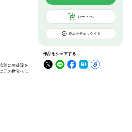
カートへ
作品をチェックする
作品をシェアする
次第に生徒達を
に元の世界へ戻