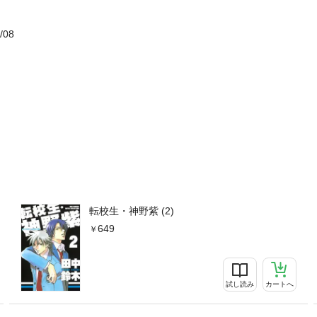
/08
転校生・神野紫 (2)
649
試し読み
カートへ