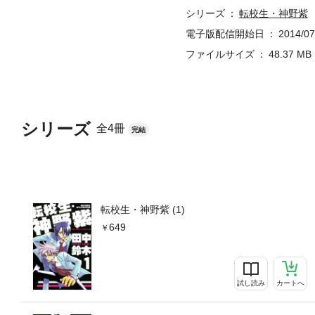
シリーズ
転校生・神野紫
電子版配信開始日
2014/07
ファイルサイズ
48.37 MB
シリーズ
全4冊
完結
転校生・神野紫 (1)
649
試し読み
カートへ