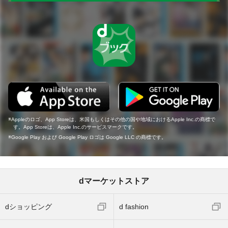
Appleのロゴ、App Storeは、米国もしくはその他の国や地域におけるApple Inc.の商標で
す。App Storeは、Apple Inc.のサービスマークです。
Google Play および Google Play ロゴは Google LLC の商標です。
dマーケットストア
dショッピング
d fashion