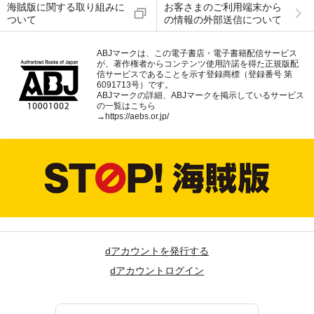
海賊版に関する取り組みに
お客さまのご利用端末から
ついて
の情報の外部送信について
ABJマークは、この電子書店・電子書籍配信サービス
が、著作権者からコンテンツ使用許諾を得た正規版配
信サービスであることを示す登録商標（登録番号 第
6091713号）です。
ABJマークの詳細、ABJマークを掲示しているサービス
の一覧はこちら
→
https://aebs.or.jp/
dアカウントを発行する
dアカウントログイン