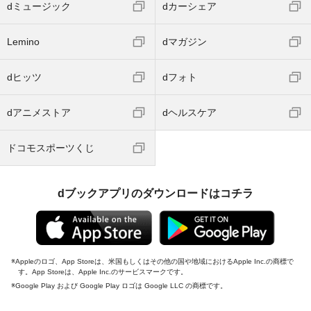
dミュージック
dカーシェア
Lemino
dマガジン
dヒッツ
dフォト
dアニメストア
dヘルスケア
ドコモスポーツくじ
dブックアプリのダウンロードはコチラ
Appleのロゴ、App Storeは、米国もしくはその他の国や地域におけるApple Inc.の商標で
す。App Storeは、Apple Inc.のサービスマークです。
Google Play および Google Play ロゴは Google LLC の商標です。