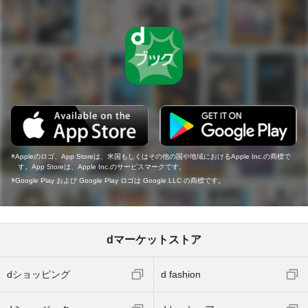
Appleのロゴ、App Storeは、米国もしくはその他の国や地域におけるApple Inc.の商標で
す。App Storeは、Apple Inc.のサービスマークです。
Google Play および Google Play ロゴは Google LLC の商標です。
dマーケットストア
dショッピング
d fashion