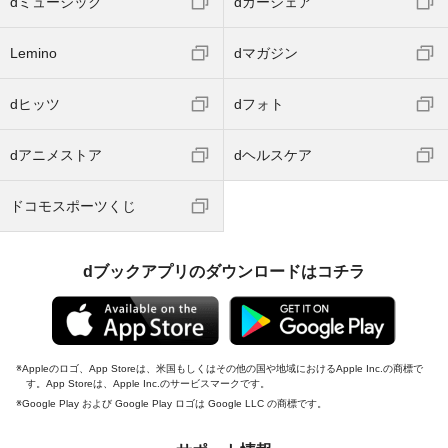
dミュージック
dカーシェア
Lemino
dマガジン
dヒッツ
dフォト
dアニメストア
dヘルスケア
ドコモスポーツくじ
dブックアプリのダウンロードはコチラ
Appleのロゴ、App Storeは、米国もしくはその他の国や地域におけるApple Inc.の商標で
す。App Storeは、Apple Inc.のサービスマークです。
Google Play および Google Play ロゴは Google LLC の商標です。