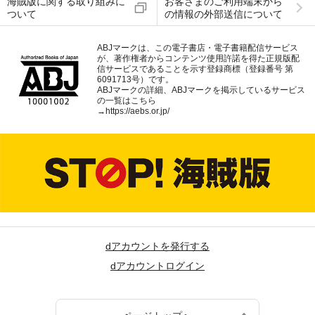
海賊版に関する取り組みに
お客さまのご利用端末から
ついて
の情報の外部送信について
ABJマークは、この電子書店・電子書籍配信サービス
が、著作権者からコンテンツ使用許諾を得た正規版配
信サービスであることを示す登録商標（登録番号 第
6091713号）です。
ABJマークの詳細、ABJマークを掲示しているサービス
の一覧はこちら
→
https://aebs.or.jp/
dアカウントを発行する
dアカウントログイン