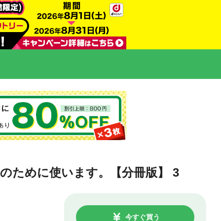
のために使います。【分冊版】 3
今すぐ買う