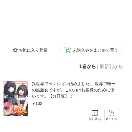
お気に入り登録
未購入巻をまとめて買う
1巻から
|
最新刊から
異世界でペンション始めました。 世界で唯一
の黒魔女ですが、この力はお客様のために使
います。【分冊版】 3
132
試し読み
カートへ