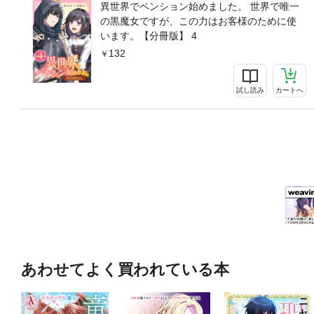
異世界でペンション始めました。 世界で唯一
の黒魔女ですが、この力はお客様のために使
います。【分冊版】 4
132
試し読み
カートへ
あわせてよく買われている本