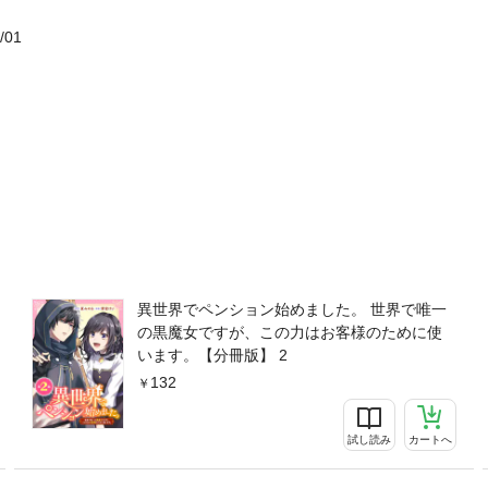
/01
異世界でペンション始めました。 世界で唯一
の黒魔女ですが、この力はお客様のために使
います。【分冊版】 2
132
試し読み
カートへ