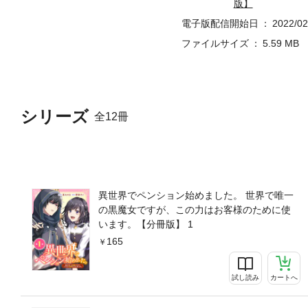
版】
電子版配信開始日
2022/02
ファイルサイズ
5.59 MB
シリーズ
全12冊
異世界でペンション始めました。 世界で唯一
の黒魔女ですが、この力はお客様のために使
います。【分冊版】 1
165
試し読み
カートへ