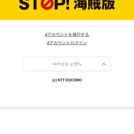
dアカウントを発行する
dアカウントログイン
ページトップへ
(c) NTT DOCOMO