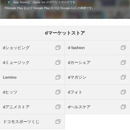
す。App Storeは、Apple Inc.のサービスマークです。
Google Play および Google Play ロゴは Google LLC の商標です。
dマーケットストア
dショッピング
d fashion
dミュージック
dカーシェア
Lemino
dマガジン
dヒッツ
dフォト
dアニメストア
dヘルスケア
ドコモスポーツくじ