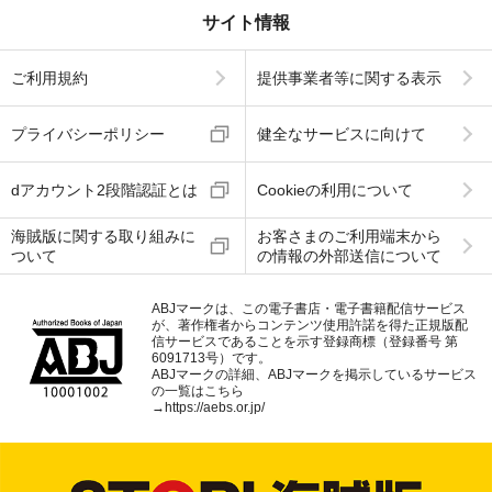
サイト情報
ご利用規約
提供事業者等に関する表示
プライバシーポリシー
健全なサービスに向けて
dアカウント2段階認証とは
Cookieの利用について
海賊版に関する取り組みに
お客さまのご利用端末から
ついて
の情報の外部送信について
ABJマークは、この電子書店・電子書籍配信サービス
が、著作権者からコンテンツ使用許諾を得た正規版配
信サービスであることを示す登録商標（登録番号 第
6091713号）です。
ABJマークの詳細、ABJマークを掲示しているサービス
の一覧はこちら
→
https://aebs.or.jp/