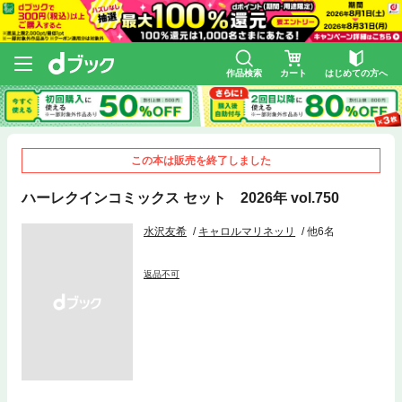
作品検索
カート
はじめての方へ
この本は販売を終了しました
ハーレクインコミックス セット 2026年 vol.750
水沢友希
キャロルマリネッリ
他6名
返品不可