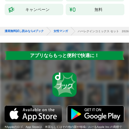
キャンペーン
無料
漫画無料試し読みならdブック
女性マンガ
ハーレクインコミックス セット 2026年 
アプリならもっと便利で快適に！
Appleのロゴ、App Storeは、米国もしくはその他の国や地域におけるApple Inc.の商標で