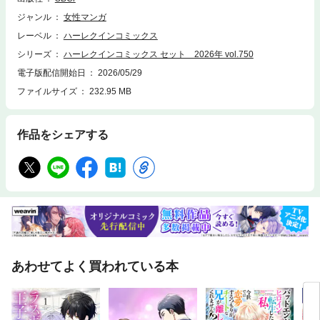
ジャンル
女性マンガ
レーベル
ハーレクインコミックス
シリーズ
ハーレクインコミックス セット 2026年 vol.750
電子版配信開始日
2026/05/29
ファイルサイズ
232.95 MB
作品をシェアする
あわせてよく買われている本