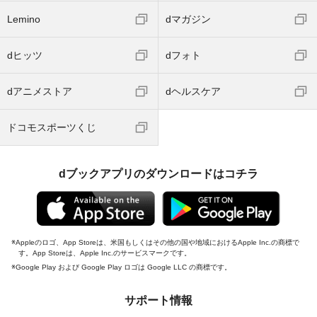
Lemino
dマガジン
dヒッツ
dフォト
dアニメストア
dヘルスケア
ドコモスポーツくじ
dブックアプリのダウンロードはコチラ
Appleのロゴ、App Storeは、米国もしくはその他の国や地域におけるApple Inc.の商標で
す。App Storeは、Apple Inc.のサービスマークです。
Google Play および Google Play ロゴは Google LLC の商標です。
サポート情報