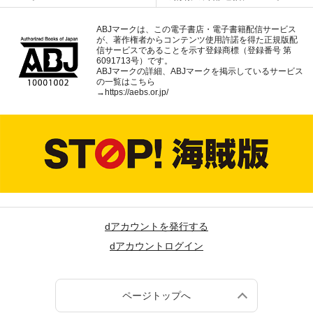
ABJマークは、この電子書店・電子書籍配信サービス
が、著作権者からコンテンツ使用許諾を得た正規版配
信サービスであることを示す登録商標（登録番号 第
6091713号）です。
ABJマークの詳細、ABJマークを掲示しているサービス
の一覧はこちら
→
https://aebs.or.jp/
dアカウントを発行する
dアカウントログイン
ページトップへ