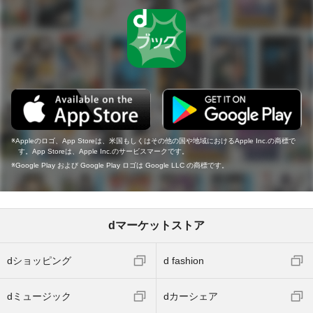
Appleのロゴ、App Storeは、米国もしくはその他の国や地域におけるApple Inc.の商標で
す。App Storeは、Apple Inc.のサービスマークです。
Google Play および Google Play ロゴは Google LLC の商標です。
dマーケットストア
dショッピング
d fashion
dミュージック
dカーシェア