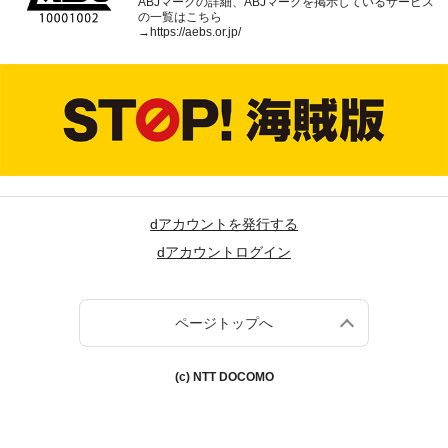
ABJマークの詳細、ABJマークを掲示しているサービス
の一覧はこちら
→
https://aebs.or.jp/
dアカウントを発行する
dアカウントログイン
ページトップへ
(c) NTT DOCOMO