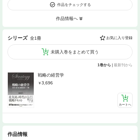
作品をチェックする
作品情報へ
シリーズ
全1冊
お気に入り登録
未購入巻をまとめて買う
1巻から
|
最新刊から
戦略の経営学
3,696
カートへ
作品情報