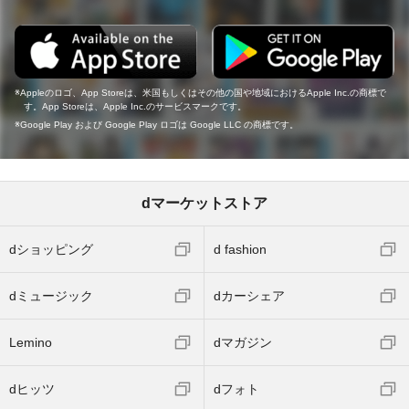
Appleのロゴ、App Storeは、米国もしくはその他の国や地域におけるApple Inc.の商標で
す。App Storeは、Apple Inc.のサービスマークです。
Google Play および Google Play ロゴは Google LLC の商標です。
dマーケットストア
dショッピング
d fashion
dミュージック
dカーシェア
Lemino
dマガジン
dヒッツ
dフォト