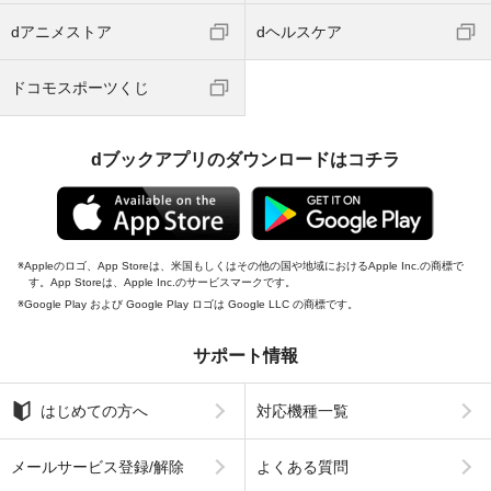
dアニメストア
dヘルスケア
ドコモスポーツくじ
dブックアプリのダウンロードはコチラ
Appleのロゴ、App Storeは、米国もしくはその他の国や地域におけるApple Inc.の商標で
す。App Storeは、Apple Inc.のサービスマークです。
Google Play および Google Play ロゴは Google LLC の商標です。
サポート情報
はじめての方へ
対応機種一覧
メールサービス登録/解除
よくある質問