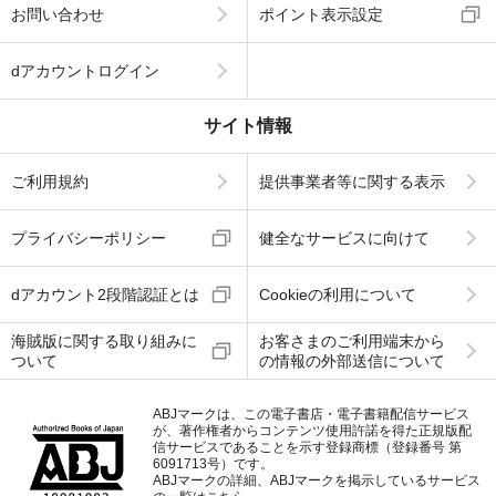
お問い合わせ
ポイント表示設定
dアカウントログイン
サイト情報
ご利用規約
提供事業者等に関する表示
プライバシーポリシー
健全なサービスに向けて
dアカウント2段階認証とは
Cookieの利用について
海賊版に関する取り組みに
お客さまのご利用端末から
ついて
の情報の外部送信について
ABJマークは、この電子書店・電子書籍配信サービス
が、著作権者からコンテンツ使用許諾を得た正規版配
信サービスであることを示す登録商標（登録番号 第
6091713号）です。
ABJマークの詳細、ABJマークを掲示しているサービス