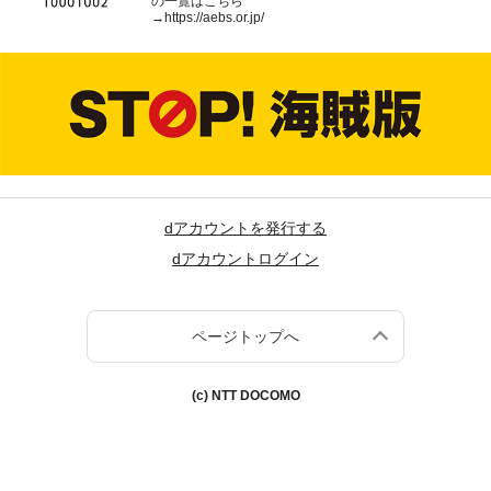
の一覧はこちら
→
https://aebs.or.jp/
dアカウントを発行する
dアカウントログイン
ページトップへ
(c) NTT DOCOMO