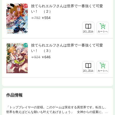
捨てられエルフさんは世界で一番強くて可愛
い！ （２）
792
554
試し読み
カートへ
捨てられエルフさんは世界で一番強くて可愛
い！ （３）
924
646
試し読み
カートへ
作品情報
「トッププレイヤーの皆様。このゲームは実在する異世界です。転生し、
世界を救えばどんな願いも叶えてあげましょう」 女神からの提案に、元