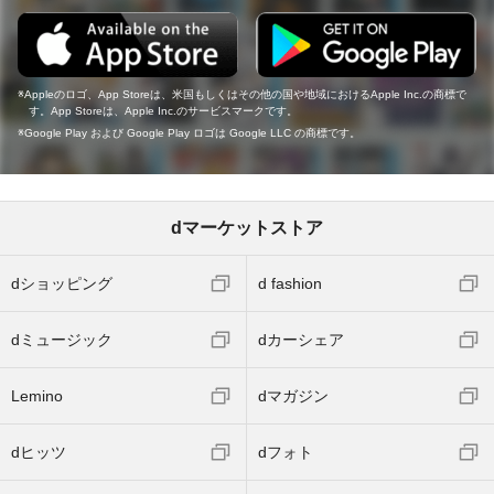
Appleのロゴ、App Storeは、米国もしくはその他の国や地域におけるApple Inc.の商標で
す。App Storeは、Apple Inc.のサービスマークです。
Google Play および Google Play ロゴは Google LLC の商標です。
dマーケットストア
dショッピング
d fashion
dミュージック
dカーシェア
Lemino
dマガジン
dヒッツ
dフォト