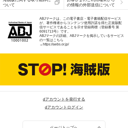
ついて
の情報の外部送信について
ABJマークは、この電子書店・電子書籍配信サービス
が、著作権者からコンテンツ使用許諾を得た正規版配
信サービスであることを示す登録商標（登録番号 第
6091713号）です。
ABJマークの詳細、ABJマークを掲示しているサービス
の一覧はこちら
→
https://aebs.or.jp/
dアカウントを発行する
dアカウントログイン
ページトップへ