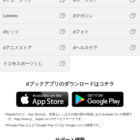
Lemino
dマガジン
dヒッツ
dフォト
dアニメストア
dヘルスケア
ドコモスポーツくじ
dブックアプリのダウンロードはコチラ
Appleのロゴ、App Storeは、米国もしくはその他の国や地域におけるApple Inc.の商標で
す。App Storeは、Apple Inc.のサービスマークです。
Google Play および Google Play ロゴは Google LLC の商標です。
サポート情報