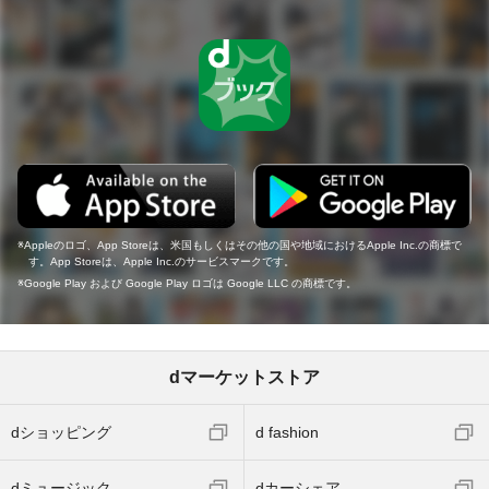
Appleのロゴ、App Storeは、米国もしくはその他の国や地域におけるApple Inc.の商標で
す。App Storeは、Apple Inc.のサービスマークです。
Google Play および Google Play ロゴは Google LLC の商標です。
dマーケットストア
dショッピング
d fashion
dミュージック
dカーシェア