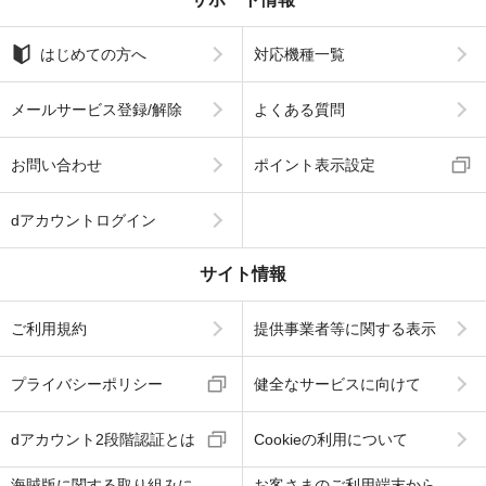
はじめての方へ
対応機種一覧
メールサービス登録/解除
よくある質問
お問い合わせ
ポイント表示設定
dアカウントログイン
サイト情報
ご利用規約
提供事業者等に関する表示
プライバシーポリシー
健全なサービスに向けて
dアカウント2段階認証とは
Cookieの利用について
海賊版に関する取り組みに
お客さまのご利用端末から