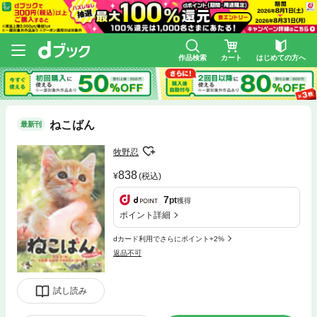
作品検索
カート
はじめての方へ
ねこばん
最新刊
牧野忍
838
(税込)
7
pt
獲得
ポイント詳細
dカード利用でさらにポイント+2%
返品不可
試し読み