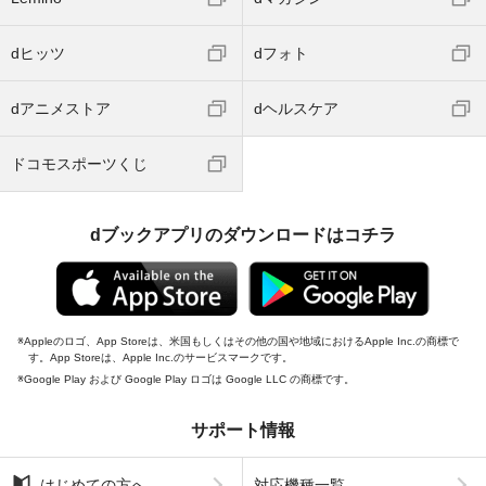
dヒッツ
dフォト
dアニメストア
dヘルスケア
ドコモスポーツくじ
dブックアプリのダウンロードはコチラ
Appleのロゴ、App Storeは、米国もしくはその他の国や地域におけるApple Inc.の商標で
す。App Storeは、Apple Inc.のサービスマークです。
Google Play および Google Play ロゴは Google LLC の商標です。
サポート情報
はじめての方へ
対応機種一覧