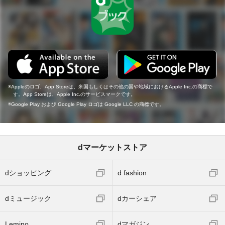
Appleのロゴ、App Storeは、米国もしくはその他の国や地域におけるApple Inc.の商標で
す。App Storeは、Apple Inc.のサービスマークです。
Google Play および Google Play ロゴは Google LLC の商標です。
dマーケットストア
dショッピング
d fashion
dミュージック
dカーシェア
Lemino
dマガジン