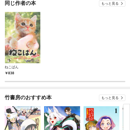
同じ作者の本
もっと見る
ねこばん
838
竹書房のおすすめ本
もっと見る