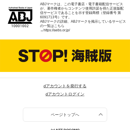
ABJマークは、この電子書店・電子書籍配信サービス
が、著作権者からコンテンツ使用許諾を得た正規版配
信サービスであることを示す登録商標（登録番号 第
6091713号）です。
ABJマークの詳細、ABJマークを掲示しているサービス
の一覧はこちら
→
https://aebs.or.jp/
dアカウントを発行する
dアカウントログイン
ページトップへ