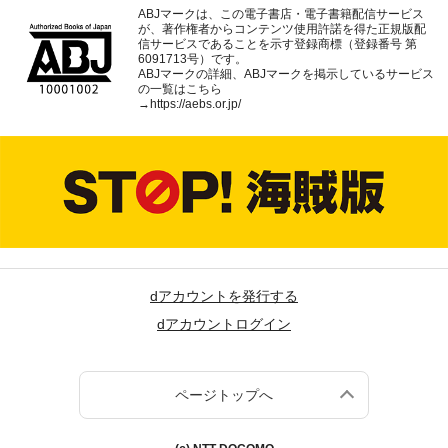
ABJマークは、この電子書店・電子書籍配信サービス
が、著作権者からコンテンツ使用許諾を得た正規版配
信サービスであることを示す登録商標（登録番号 第
6091713号）です。
ABJマークの詳細、ABJマークを掲示しているサービス
の一覧はこちら
→
https://aebs.or.jp/
dアカウントを発行する
dアカウントログイン
ページトップへ