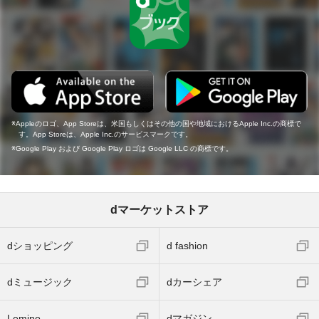
Appleのロゴ、App Storeは、米国もしくはその他の国や地域におけるApple Inc.の商標で
す。App Storeは、Apple Inc.のサービスマークです。
Google Play および Google Play ロゴは Google LLC の商標です。
dマーケットストア
dショッピング
d fashion
dミュージック
dカーシェア
Lemino
dマガジン