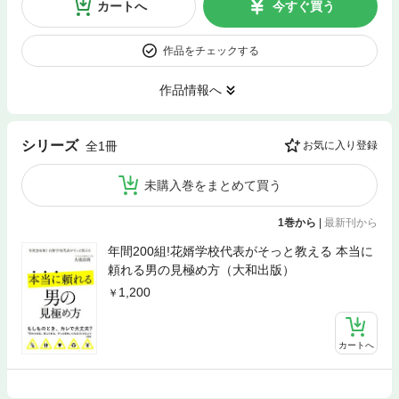
カートへ
今すぐ買う
作品をチェックする
作品情報へ
シリーズ
全1冊
お気に入り登録
未購入巻をまとめて買う
1巻から
|
最新刊から
年間200組!花婿学校代表がそっと教える 本当に
頼れる男の見極め方（大和出版）
1,200
カートへ