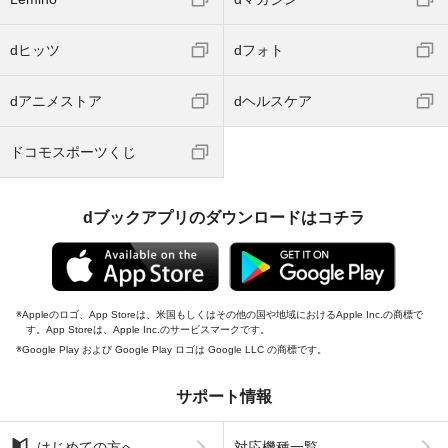
dヒッツ
dフォト
dアニメストア
dヘルスケア
ドコモスポーツくじ
dブックアプリのダウンロードはコチラ
Appleのロゴ、App Storeは、米国もしくはその他の国や地域におけるApple Inc.の商標で
す。App Storeは、Apple Inc.のサービスマークです。
Google Play および Google Play ロゴは Google LLC の商標です。
サポート情報
はじめての方へ
対応機種一覧