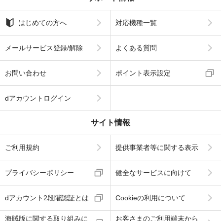
はじめての方へ
対応機種一覧
メールサービス登録/解除
よくある質問
お問い合わせ
ポイント表示設定
dアカウントログイン
サイト情報
ご利用規約
提供事業者等に関する表示
プライバシーポリシー
健全なサービスに向けて
dアカウント2段階認証とは
Cookieの利用について
海賊版に関する取り組みに
お客さまのご利用端末から