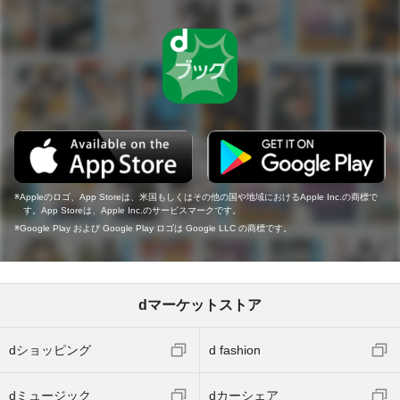
Appleのロゴ、App Storeは、米国もしくはその他の国や地域におけるApple Inc.の商標で
す。App Storeは、Apple Inc.のサービスマークです。
Google Play および Google Play ロゴは Google LLC の商標です。
dマーケットストア
dショッピング
d fashion
dミュージック
dカーシェア