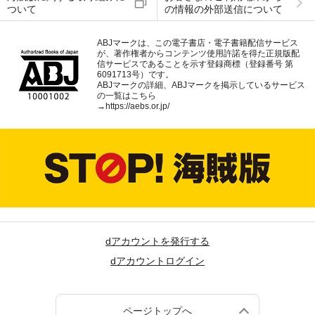
ついて
の情報の外部送信について
ABJマークは、この電子書店・電子書籍配信サービス
が、著作権者からコンテンツ使用許諾を得た正規版配
信サービスであることを示す登録商標（登録番号 第
6091713号）です。
ABJマークの詳細、ABJマークを掲示しているサービス
の一覧はこちら
→
https://aebs.or.jp/
dアカウントを発行する
dアカウントログイン
ページトップへ