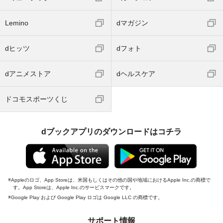
Lemino
dマガジン
dヒッツ
dフォト
dアニメストア
dヘルスケア
ドコモスポーツくじ
dブックアプリのダウンロードはコチラ
Appleのロゴ、App Storeは、米国もしくはその他の国や地域におけるApple Inc.の商標で
す。App Storeは、Apple Inc.のサービスマークです。
Google Play および Google Play ロゴは Google LLC の商標です。
サポート情報