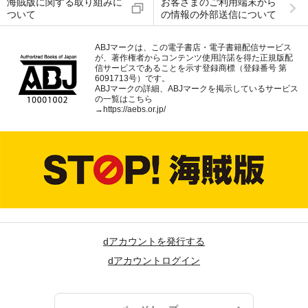
海賊版に関する取り組みに
お客さまのご利用端末から
ついて
の情報の外部送信について
ABJマークは、この電子書店・電子書籍配信サービス
が、著作権者からコンテンツ使用許諾を得た正規版配
信サービスであることを示す登録商標（登録番号 第
6091713号）です。
ABJマークの詳細、ABJマークを掲示しているサービス
の一覧はこちら
→
https://aebs.or.jp/
dアカウントを発行する
dアカウントログイン