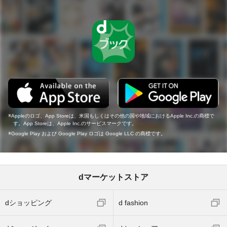
Appleのロゴ、App Storeは、米国もしくはその他の国や地域におけるApple Inc.の商標で
す。App Storeは、Apple Inc.のサービスマークです。
Google Play および Google Play ロゴは Google LLC の商標です。
dマーケットストア
dショッピング
d fashion