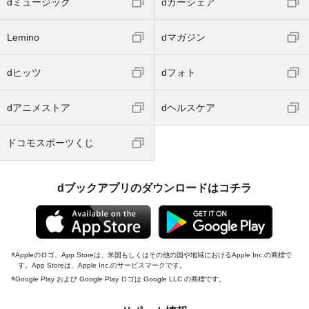
dミュージック
dカーシェア
Lemino
dマガジン
dヒッツ
dフォト
dアニメストア
dヘルスケア
ドコモスポーツくじ
dブックアプリのダウンロードはコチラ
Appleのロゴ、App Storeは、米国もしくはその他の国や地域におけるApple Inc.の商標で
す。App Storeは、Apple Inc.のサービスマークです。
Google Play および Google Play ロゴは Google LLC の商標です。