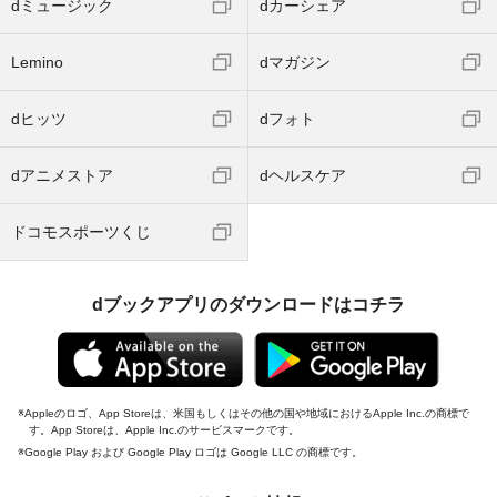
dミュージック
dカーシェア
Lemino
dマガジン
dヒッツ
dフォト
dアニメストア
dヘルスケア
ドコモスポーツくじ
dブックアプリのダウンロードはコチラ
Appleのロゴ、App Storeは、米国もしくはその他の国や地域におけるApple Inc.の商標で
す。App Storeは、Apple Inc.のサービスマークです。
Google Play および Google Play ロゴは Google LLC の商標です。