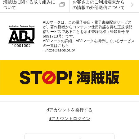
海賊版に関する取り組みに
お客さまのご利用端末から
ついて
の情報の外部送信について
ABJマークは、この電子書店・電子書籍配信サービス
が、著作権者からコンテンツ使用許諾を得た正規版配
信サービスであることを示す登録商標（登録番号 第
6091713号）です。
ABJマークの詳細、ABJマークを掲示しているサービス
の一覧はこちら
→
https://aebs.or.jp/
dアカウントを発行する
dアカウントログイン