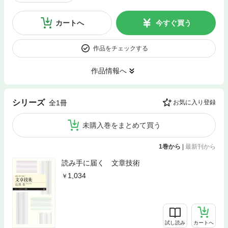
カートへ
今すぐ買う
作品をチェックする
作品情報へ
シリーズ
全1冊
お気に入り登録
未購入巻をまとめて買う
1巻から
|
最新刊から
読み手に届く 文章技術
1,034
試し読み
カートへ