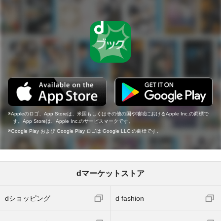
Appleのロゴ、App Storeは、米国もしくはその他の国や地域におけるApple Inc.の商標で
す。App Storeは、Apple Inc.のサービスマークです。
Google Play および Google Play ロゴは Google LLC の商標です。
dマーケットストア
dショッピング
d fashion