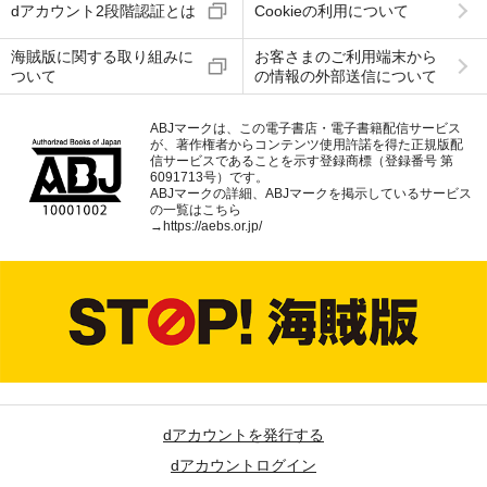
dアカウント2段階認証とは
Cookieの利用について
海賊版に関する取り組みに
お客さまのご利用端末から
ついて
の情報の外部送信について
ABJマークは、この電子書店・電子書籍配信サービス
が、著作権者からコンテンツ使用許諾を得た正規版配
信サービスであることを示す登録商標（登録番号 第
6091713号）です。
ABJマークの詳細、ABJマークを掲示しているサービス
の一覧はこちら
→
https://aebs.or.jp/
dアカウントを発行する
dアカウントログイン