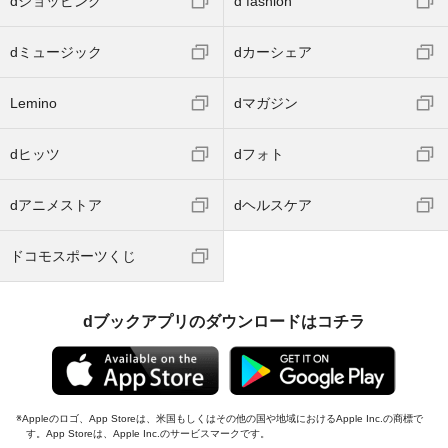
dショッピング
d fashion
dミュージック
dカーシェア
Lemino
dマガジン
dヒッツ
dフォト
dアニメストア
dヘルスケア
ドコモスポーツくじ
dブックアプリのダウンロードはコチラ
Appleのロゴ、App Storeは、米国もしくはその他の国や地域におけるApple Inc.の商標で
す。App Storeは、Apple Inc.のサービスマークです。