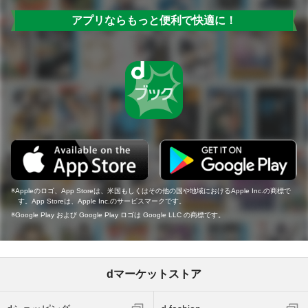
アプリならもっと便利で快適に！
Appleのロゴ、App Storeは、米国もしくはその他の国や地域におけるApple Inc.の商標で
す。App Storeは、Apple Inc.のサービスマークです。
Google Play および Google Play ロゴは Google LLC の商標です。
dマーケットストア