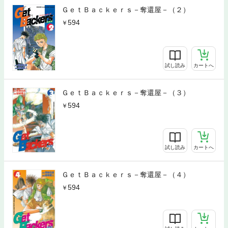
ＧｅｔＢａｃｋｅｒｓ－奪還屋－（２）
594
試し読み
カートへ
ＧｅｔＢａｃｋｅｒｓ－奪還屋－（３）
594
試し読み
カートへ
ＧｅｔＢａｃｋｅｒｓ－奪還屋－（４）
594