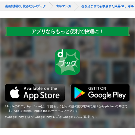
漫画無料試し読みならdブック
青年マンガ
巻き込まれて召喚された限界OL、ギルド
アプリならもっと便利で快適に！
Appleのロゴ、App Storeは、米国もしくはその他の国や地域におけるApple Inc.の商標で
す。App Storeは、Apple Inc.のサービスマークです。
Google Play および Google Play ロゴは Google LLC の商標です。