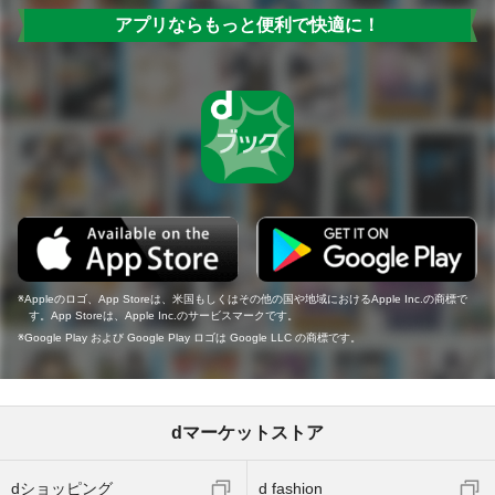
アプリならもっと便利で快適に！
Appleのロゴ、App Storeは、米国もしくはその他の国や地域におけるApple Inc.の商標で
す。App Storeは、Apple Inc.のサービスマークです。
Google Play および Google Play ロゴは Google LLC の商標です。
dマーケットストア
dショッピング
d fashion