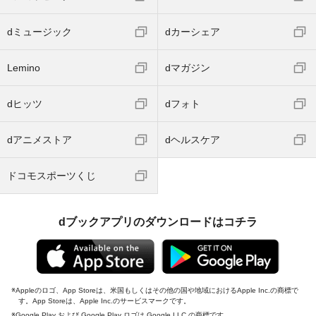
dミュージック
dカーシェア
Lemino
dマガジン
dヒッツ
dフォト
dアニメストア
dヘルスケア
ドコモスポーツくじ
dブックアプリのダウンロードはコチラ
Appleのロゴ、App Storeは、米国もしくはその他の国や地域におけるApple Inc.の商標で
す。App Storeは、Apple Inc.のサービスマークです。
Google Play および Google Play ロゴは Google LLC の商標です。